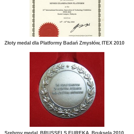
Złoty medal dla Platformy Badań Zmysłów, ITEX 2010
Srebrny medal, BRUSSELS EUREKA, Bruksela 2010