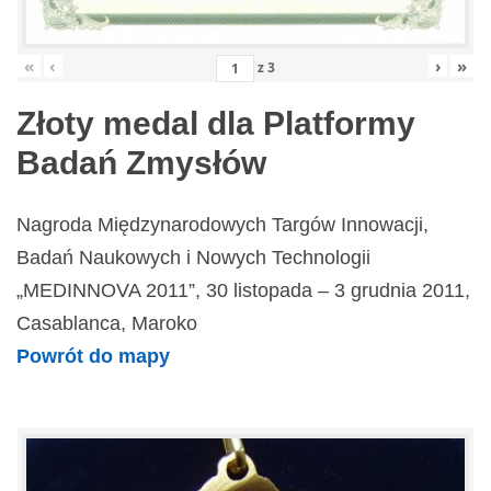
«
‹
›
»
z
3
Złoty medal dla Platformy
Badań Zmysłów
Nagroda Międzynarodowych Targów Innowacji,
Badań Naukowych i Nowych Technologii
„MEDINNOVA 2011”, 30 listopada – 3 grudnia 2011,
Casablanca, Maroko
Powrót do mapy