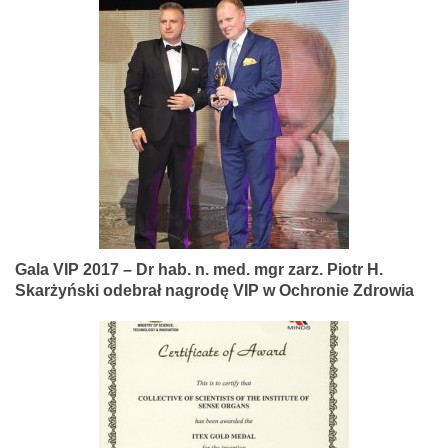
Gala VIP 2017 – Dr hab. n. med. mgr zarz. Piotr H.
Skarżyński odebrał nagrodę VIP w Ochronie Zdrowia