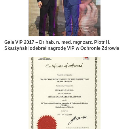
Gala VIP 2017 – Dr hab. n. med. mgr zarz. Piotr H.
Skarżyński odebrał nagrodę VIP w Ochronie Zdrowia