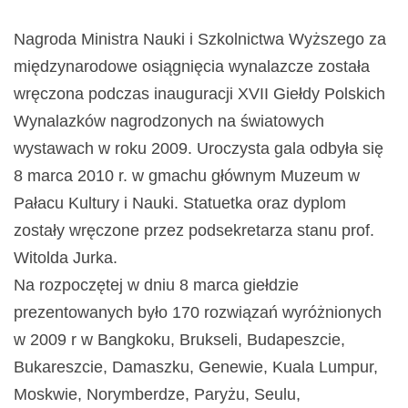
Nagroda Ministra Nauki i Szkolnictwa Wyższego za
międzynarodowe osiągnięcia wynalazcze została
wręczona podczas inauguracji XVII Giełdy Polskich
Wynalazków nagrodzonych na światowych
wystawach w roku 2009. Uroczysta gala odbyła się
8 marca 2010 r. w gmachu głównym Muzeum w
Pałacu Kultury i Nauki. Statuetka oraz dyplom
zostały wręczone przez podsekretarza stanu prof.
Witolda Jurka.
Na rozpoczętej w dniu 8 marca giełdzie
prezentowanych było 170 rozwiązań wyróżnionych
w 2009 r w Bangkoku, Brukseli, Budapeszcie,
Bukareszcie, Damaszku, Genewie, Kuala Lumpur,
Moskwie, Norymberdze, Paryżu, Seulu,