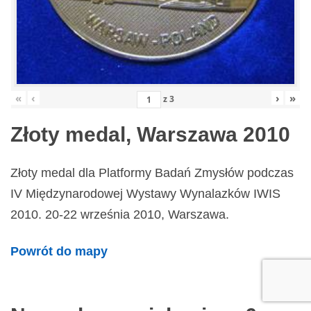
«
‹
›
»
z
3
Złoty medal, Warszawa 2010
Złoty medal dla Platformy Badań Zmysłów podczas
IV Międzynarodowej Wystawy Wynalazków IWIS
2010. 20-22 września 2010, Warszawa.
Powrót do mapy