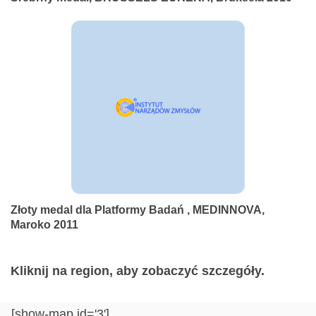
Złoty medal dla Platformy Badań , MEDINNOVA,
Maroko 2011
Kliknij na region, aby zobaczyć szczegóły.
[show-map id='3']