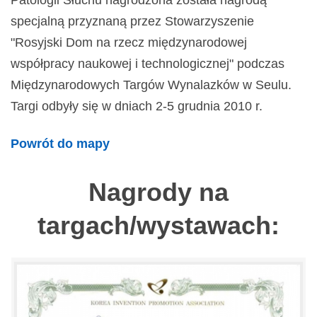
Patologii Słuchu nagrodzona została nagrodą
specjalną przyznaną przez Stowarzyszenie
"Rosyjski Dom na rzecz międzynarodowej
współpracy naukowej i technologicznej" podczas
Międzynarodowych Targów Wynalazków w Seulu.
Targi odbyły się w dniach 2-5 grudnia 2010 r.
Powrót do mapy
Nagrody na
targach/wystawach: