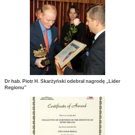
Dr hab. Piotr H. Skarżyński odebrał nagrodę „Lider
Regionu”