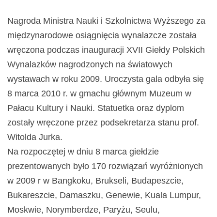
Nagroda Ministra Nauki i Szkolnictwa Wyższego za
międzynarodowe osiągnięcia wynalazcze została
wręczona podczas inauguracji XVII Giełdy Polskich
Wynalazków nagrodzonych na światowych
wystawach w roku 2009. Uroczysta gala odbyła się
8 marca 2010 r. w gmachu głównym Muzeum w
Pałacu Kultury i Nauki. Statuetka oraz dyplom
zostały wręczone przez podsekretarza stanu prof.
Witolda Jurka.
Na rozpoczętej w dniu 8 marca giełdzie
prezentowanych było 170 rozwiązań wyróżnionych
w 2009 r w Bangkoku, Brukseli, Budapeszcie,
Bukareszcie, Damaszku, Genewie, Kuala Lumpur,
Moskwie, Norymberdze, Paryżu, Seulu,