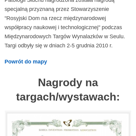
Patologii Słuchu nagrodzona została nagrodą
specjalną przyznaną przez Stowarzyszenie
"Rosyjski Dom na rzecz międzynarodowej
współpracy naukowej i technologicznej" podczas
Międzynarodowych Targów Wynalazków w Seulu.
Targi odbyły się w dniach 2-5 grudnia 2010 r.
Powrót do mapy
Nagrody na
targach/wystawach: