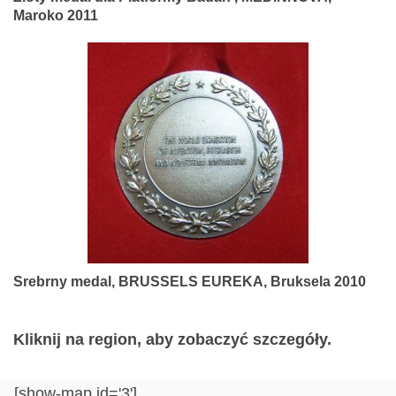
Maroko 2011
Srebrny medal, BRUSSELS EUREKA, Bruksela 2010
Kliknij na region, aby zobaczyć szczegóły.
[show-map id='3']