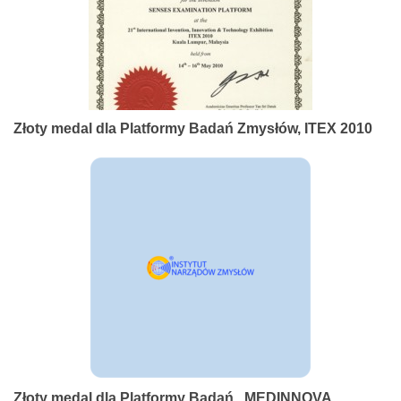
Złoty medal dla Platformy Badań Zmysłów, ITEX 2010
Złoty medal dla Platformy Badań , MEDINNOVA,