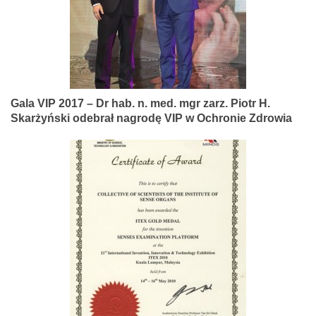
Gala VIP 2017 – Dr hab. n. med. mgr zarz. Piotr H.
Skarżyński odebrał nagrodę VIP w Ochronie Zdrowia