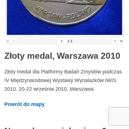
«
‹
›
»
z
3
Złoty medal, Warszawa 2010
Złoty medal dla Platformy Badań Zmysłów podczas
IV Międzynarodowej Wystawy Wynalazków IWIS
2010. 20-22 września 2010, Warszawa.
Powrót do mapy