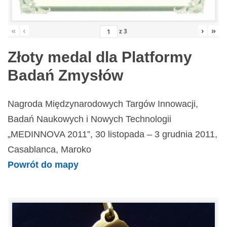
«
‹
›
»
z
3
Złoty medal dla Platformy
Badań Zmysłów
Nagroda Międzynarodowych Targów Innowacji,
Badań Naukowych i Nowych Technologii
„MEDINNOVA 2011”, 30 listopada – 3 grudnia 2011,
Casablanca, Maroko
Powrót do mapy