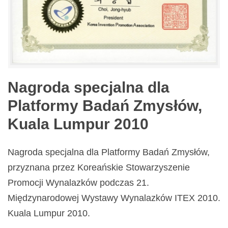
Nagroda specjalna dla
Platformy Badań Zmysłów,
Kuala Lumpur 2010
Nagroda specjalna dla Platformy Badań Zmysłów,
przyznana przez Koreańskie Stowarzyszenie
Promocji Wynalazków podczas 21.
Międzynarodowej Wystawy Wynalazków ITEX 2010.
Kuala Lumpur 2010.