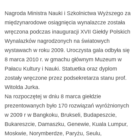
Nagroda Ministra Nauki i Szkolnictwa Wyższego za
międzynarodowe osiągnięcia wynalazcze została
wręczona podczas inauguracji XVII Giełdy Polskich
Wynalazków nagrodzonych na światowych
wystawach w roku 2009. Uroczysta gala odbyła się
8 marca 2010 r. w gmachu głównym Muzeum w
Pałacu Kultury i Nauki. Statuetka oraz dyplom
zostały wręczone przez podsekretarza stanu prof.
Witolda Jurka.
Na rozpoczętej w dniu 8 marca giełdzie
prezentowanych było 170 rozwiązań wyróżnionych
w 2009 r w Bangkoku, Brukseli, Budapeszcie,
Bukareszcie, Damaszku, Genewie, Kuala Lumpur,
Moskwie, Norymberdze, Paryżu, Seulu,