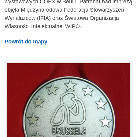
wystawowych COEX w Seulu. Patronat nad imprezą
objęła Międzynarodowa Federacja Stowarzyszeń
Wynalazców (IFIA) oraz Światowa Organizacja
Własności Intelektualnej WIPO.
Powrót do mapy