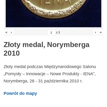
«
‹
›
»
z
3
Złoty medal, Norymberga
2010
Złoty medal podczas Międzynarodowego Salonu
„Pomysły – Innowacje – Nowe Produkty - IENA”,
Norymberga, 28 - 31 października 2010 r.
Powrót do mapy