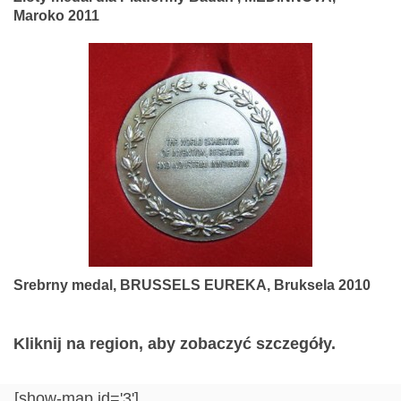
Maroko 2011
Srebrny medal, BRUSSELS EUREKA, Bruksela 2010
Kliknij na region, aby zobaczyć szczegóły.
[show-map id='3']