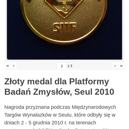
«
‹
›
»
z
3
Złoty medal dla Platformy
Badań Zmysłów, Seul 2010
Nagroda przyznana podczas Międzynarodowych
Targów Wynalazków w Seulu, które odbyły się w
dniach 2 - 5 grudnia 2010 r. na terenach