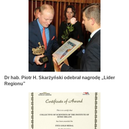
Dr hab. Piotr H. Skarżyński odebrał nagrodę „Lider
Regionu”