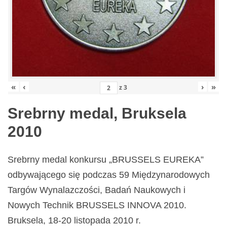
«
‹
›
»
z
3
Srebrny medal, Bruksela
2010
Srebrny medal konkursu „BRUSSELS EUREKA”
odbywającego się podczas 59 Międzynarodowych
Targów Wynalazczości, Badań Naukowych i
Nowych Technik BRUSSELS INNOVA 2010.
Bruksela, 18-20 listopada 2010 r.