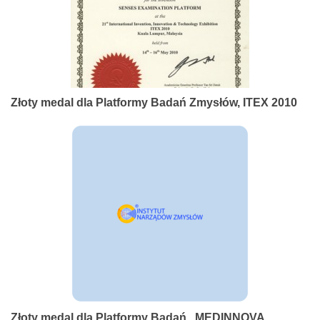
Złoty medal dla Platformy Badań Zmysłów, ITEX 2010
Złoty medal dla Platformy Badań , MEDINNOVA,