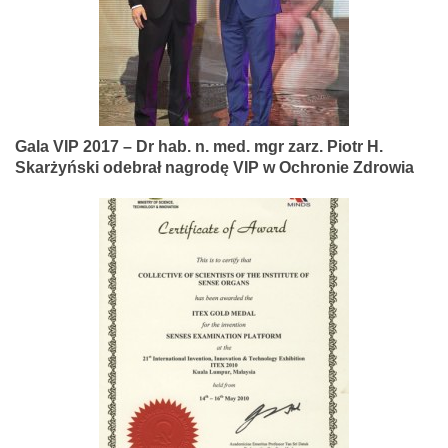
Gala VIP 2017 – Dr hab. n. med. mgr zarz. Piotr H.
Skarżyński odebrał nagrodę VIP w Ochronie Zdrowia