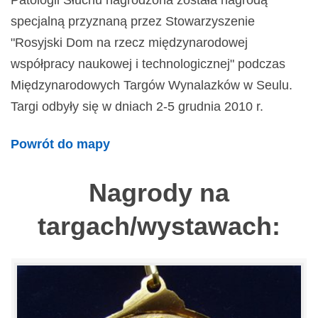
Patologii Słuchu nagrodzona została nagrodą
specjalną przyznaną przez Stowarzyszenie
"Rosyjski Dom na rzecz międzynarodowej
współpracy naukowej i technologicznej" podczas
Międzynarodowych Targów Wynalazków w Seulu.
Targi odbyły się w dniach 2-5 grudnia 2010 r.
Powrót do mapy
Nagrody na
targach/wystawach: