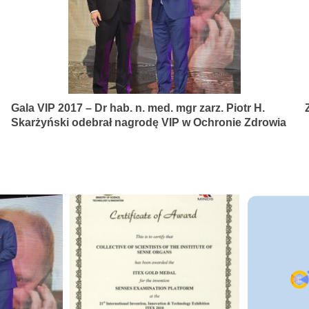
Gala VIP 2017 – Dr hab. n. med. mgr zarz. Piotr H.
Skarżyński odebrał nagrodę VIP w Ochronie Zdrowia