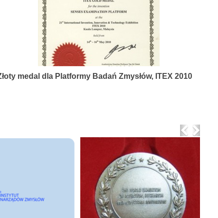
Złoty medal dla Platformy Badań Zmysłów, ITEX 2010
Previo
Nex