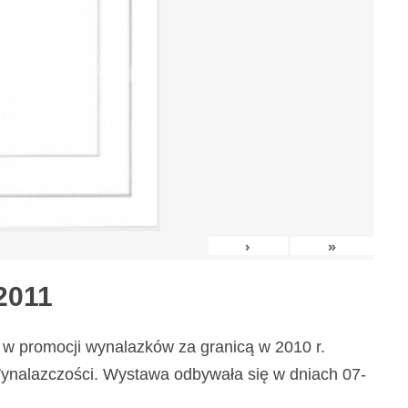
›
»
2011
w promocji wynalazków za granicą w 2010 r.
nalazczości. Wystawa odbywała się w dniach 07-