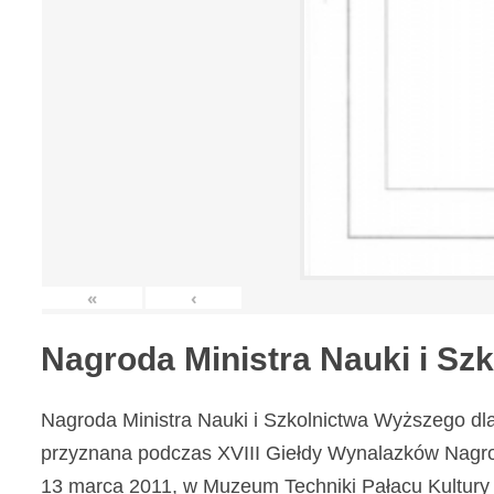
«
‹
Nagroda Ministra Nauki i S
Nagroda Ministra Nauki i Szkolnictwa Wyższego dl
przyznana podczas XVIII Giełdy Wynalazków Nagr
13 marca 2011, w Muzeum Techniki Pałacu Kultury 