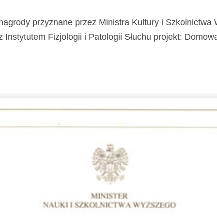
nagrody przyznane przez Ministra Kultury i Szkolnictw
stytutem Fizjologii i Patologii Słuchu projekt: Domowa Kl