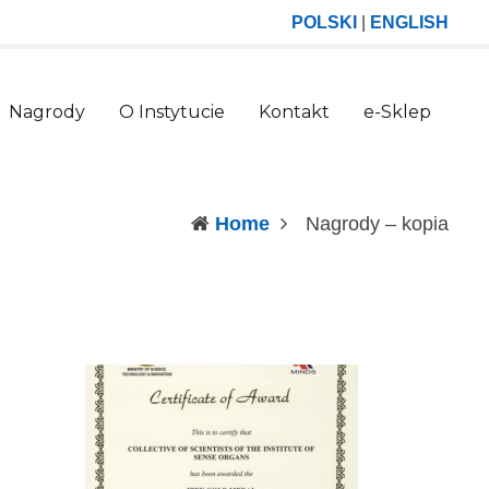
POLSKI
|
ENGLISH
Nagrody
O Instytucie
Kontakt
e-Sklep
(curr
Home
Nagrody – kopia