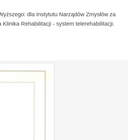
a Wyższego: dla Instytutu Narządów Zmysłów za
inika Rehabilitacji - system telerehabilitacji.