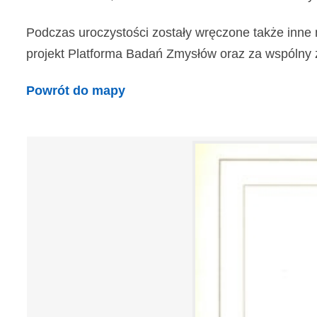
Podczas uroczystości zostały wręczone także inne 
projekt Platforma Badań Zmysłów oraz za wspólny z In
Powrót do mapy