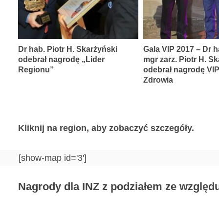
Dr hab. Piotr H. Skarżyński
Gala VIP 2017 – Dr h
odebrał nagrodę „Lider
mgr zarz. Piotr H. S
Regionu”
odebrał nagrodę VI
Zdrowia
Kliknij na region, aby zobaczyć szczegóły.
[show-map id='3']
Nagrody dla INZ z podziałem ze względu 