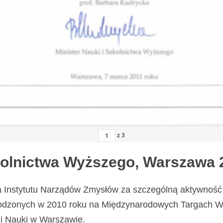
z
3
zkolnictwa Wyższego, Warszawa 
a Instytutu Narządów Zmysłów za szczególną aktywność 
odzonych w 2010 roku na Międzynarodowych Targach Wy
i Nauki w Warszawie.