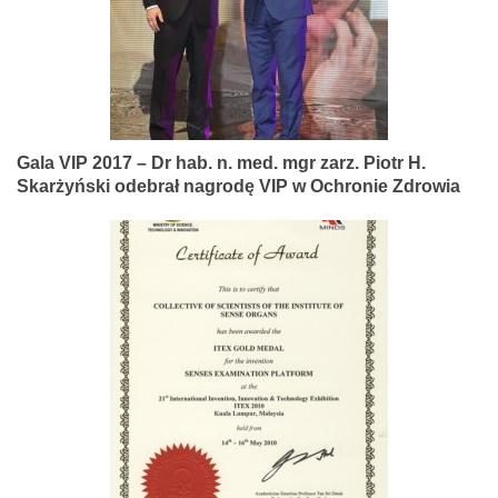
Gala VIP 2017 – Dr hab. n. med. mgr zarz. Piotr H.
Skarżyński odebrał nagrodę VIP w Ochronie Zdrowia