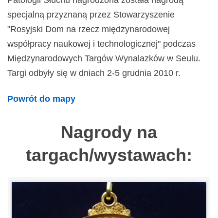
Patologii Słuchu nagrodzona została nagrodą
specjalną przyznaną przez Stowarzyszenie
"Rosyjski Dom na rzecz międzynarodowej
współpracy naukowej i technologicznej" podczas
Międzynarodowych Targów Wynalazków w Seulu.
Targi odbyły się w dniach 2-5 grudnia 2010 r.
Powrót do mapy
Nagrody na
targach/wystawach: