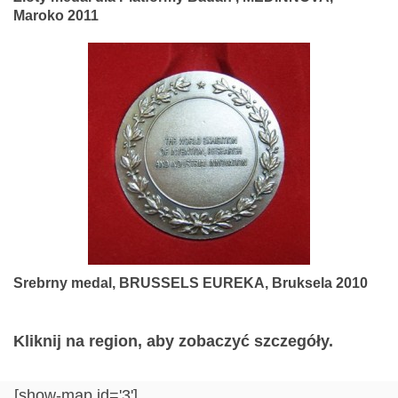
Maroko 2011
Srebrny medal, BRUSSELS EUREKA, Bruksela 2010
Kliknij na region, aby zobaczyć szczegóły.
[show-map id='3']