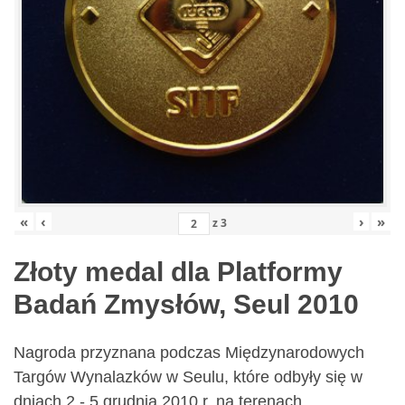
«
‹
›
»
z
3
Złoty medal dla Platformy
Badań Zmysłów, Seul 2010
Nagroda przyznana podczas Międzynarodowych
Targów Wynalazków w Seulu, które odbyły się w
dniach 2 - 5 grudnia 2010 r. na terenach