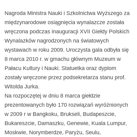
Nagroda Ministra Nauki i Szkolnictwa Wyższego za
międzynarodowe osiągnięcia wynalazcze została
wręczona podczas inauguracji XVII Giełdy Polskich
Wynalazków nagrodzonych na światowych
wystawach w roku 2009. Uroczysta gala odbyła się
8 marca 2010 r. w gmachu głównym Muzeum w
Pałacu Kultury i Nauki. Statuetka oraz dyplom
zostały wręczone przez podsekretarza stanu prof.
Witolda Jurka.
Na rozpoczętej w dniu 8 marca giełdzie
prezentowanych było 170 rozwiązań wyróżnionych
w 2009 r w Bangkoku, Brukseli, Budapeszcie,
Bukareszcie, Damaszku, Genewie, Kuala Lumpur,
Moskwie, Norymberdze, Paryżu, Seulu,