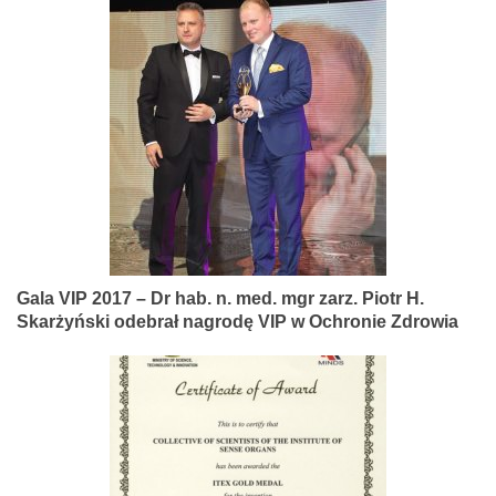
Gala VIP 2017 – Dr hab. n. med. mgr zarz. Piotr H.
Skarżyński odebrał nagrodę VIP w Ochronie Zdrowia