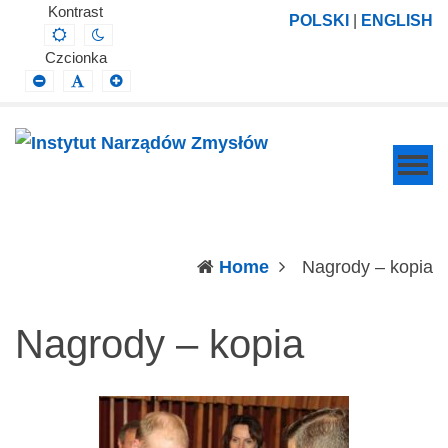
Instytut
Projektowanie,
Kontrast
POLSKI
|
ENGLISH
Default
Night
Narządów
prowadzenie
contrast
contrast
Czcionka
Zmysłów
i
Smaller
Default
Larger
Font
Font
Font
wdrażanie
prac
badawczo-
naukowych
z
zakresu
(c
Home
Nagrody – kopia
profilaktyki,
diagnozy,
Nagrody – kopia
leczenia
i
rehabilitacji
schorzeń