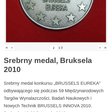
«
‹
›
»
z
3
Srebrny medal, Bruksela
2010
Srebrny medal konkursu „BRUSSELS EUREKA”
odbywającego się podczas 59 Międzynarodowych
Targów Wynalazczości, Badań Naukowych i
Nowych Technik BRUSSELS INNOVA 2010.