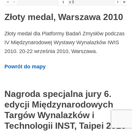
«
‹
›
»
z
3
Złoty medal, Warszawa 2010
Złoty medal dla Platformy Badań Zmysłów podczas
IV Międzynarodowej Wystawy Wynalazków IWIS
2010. 20-22 września 2010, Warszawa.
Powrót do mapy
Nagroda specjalna jury 6.
edycji Międzynarodowych
Targów Wynalazków i
Technologii INST, Taipei 2010