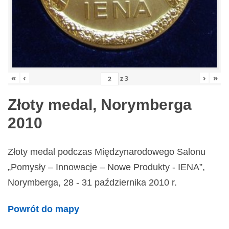
«
‹
›
»
z
3
Złoty medal, Norymberga
2010
Złoty medal podczas Międzynarodowego Salonu
„Pomysły – Innowacje – Nowe Produkty - IENA”,
Norymberga, 28 - 31 października 2010 r.
Powrót do mapy