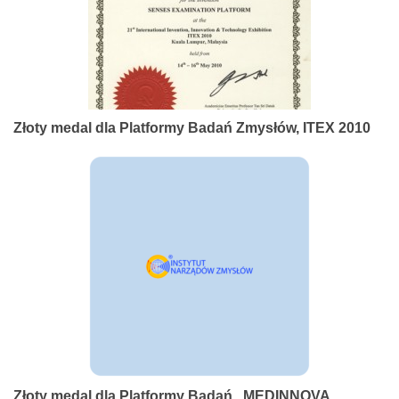
Złoty medal dla Platformy Badań Zmysłów, ITEX 2010
Złoty medal dla Platformy Badań , MEDINNOVA,