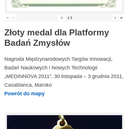
«
‹
›
»
z
3
Złoty medal dla Platformy
Badań Zmysłów
Nagroda Międzynarodowych Targów Innowacji,
Badań Naukowych i Nowych Technologii
„MEDINNOVA 2011”, 30 listopada – 3 grudnia 2011,
Casablanca, Maroko
Powrót do mapy