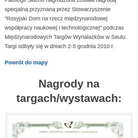
Patologii Słuchu nagrodzona została nagrodą
specjalną przyznaną przez Stowarzyszenie
"Rosyjski Dom na rzecz międzynarodowej
współpracy naukowej i technologicznej" podczas
Międzynarodowych Targów Wynalazków w Seulu.
Targi odbyły się w dniach 2-5 grudnia 2010 r.
Powrót do mapy
Nagrody na
targach/wystawach: