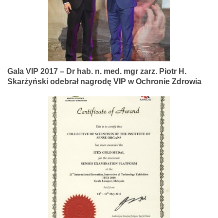
Gala VIP 2017 – Dr hab. n. med. mgr zarz. Piotr H.
Skarżyński odebrał nagrodę VIP w Ochronie Zdrowia