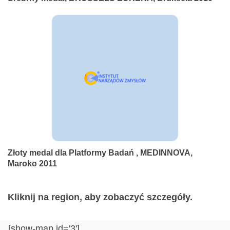
Złoty medal dla Platformy Badań , MEDINNOVA,
Maroko 2011
Kliknij na region, aby zobaczyć szczegóły.
[show-map id='3']