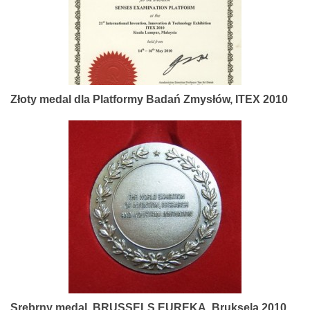
Złoty medal dla Platformy Badań Zmysłów, ITEX 2010
Srebrny medal, BRUSSELS EUREKA, Bruksela 2010