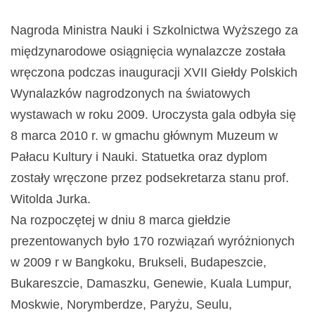
Nagroda Ministra Nauki i Szkolnictwa Wyższego za
międzynarodowe osiągnięcia wynalazcze została
wręczona podczas inauguracji XVII Giełdy Polskich
Wynalazków nagrodzonych na światowych
wystawach w roku 2009. Uroczysta gala odbyła się
8 marca 2010 r. w gmachu głównym Muzeum w
Pałacu Kultury i Nauki. Statuetka oraz dyplom
zostały wręczone przez podsekretarza stanu prof.
Witolda Jurka.
Na rozpoczętej w dniu 8 marca giełdzie
prezentowanych było 170 rozwiązań wyróżnionych
w 2009 r w Bangkoku, Brukseli, Budapeszcie,
Bukareszcie, Damaszku, Genewie, Kuala Lumpur,
Moskwie, Norymberdze, Paryżu, Seulu,