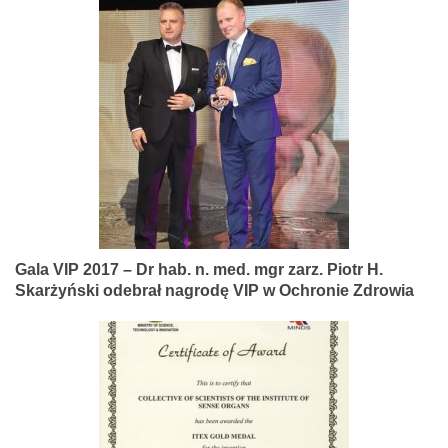
Gala VIP 2017 – Dr hab. n. med. mgr zarz. Piotr H.
Skarżyński odebrał nagrodę VIP w Ochronie Zdrowia