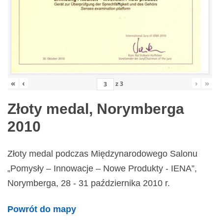
«
‹
›
»
z
3
Złoty medal, Norymberga
2010
Złoty medal podczas Międzynarodowego Salonu
„Pomysły – Innowacje – Nowe Produkty - IENA”,
Norymberga, 28 - 31 października 2010 r.
Powrót do mapy