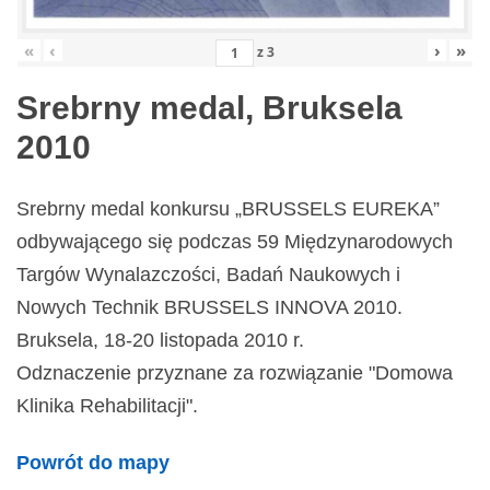
«
‹
›
»
z
3
Srebrny medal, Bruksela
2010
Srebrny medal konkursu „BRUSSELS EUREKA”
odbywającego się podczas 59 Międzynarodowych
Targów Wynalazczości, Badań Naukowych i
Nowych Technik BRUSSELS INNOVA 2010.
Bruksela, 18-20 listopada 2010 r.
Odznaczenie przyznane za rozwiązanie "Domowa
Klinika Rehabilitacji".
Powrót do mapy