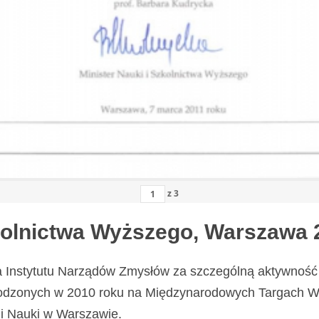
z
3
zkolnictwa Wyższego, Warszawa 
a Instytutu Narządów Zmysłów za szczególną aktywność 
odzonych w 2010 roku na Międzynarodowych Targach Wy
i Nauki w Warszawie.