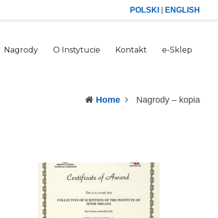
POLSKI
|
ENGLISH
Nagrody
O Instytucie
Kontakt
e-Sklep
(curr
Home
Nagrody – kopia