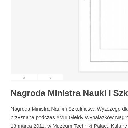
«
‹
Nagroda Ministra Nauki i S
Nagroda Ministra Nauki i Szkolnictwa Wyższego dl
przyznana podczas XVIII Giełdy Wynalazków Nagr
13 marca 2011, w Muzeum Techniki Pałacu Kultury 