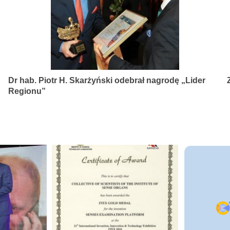
Dr hab. Piotr H. Skarżyński odebrał nagrodę „Lider
Regionu”