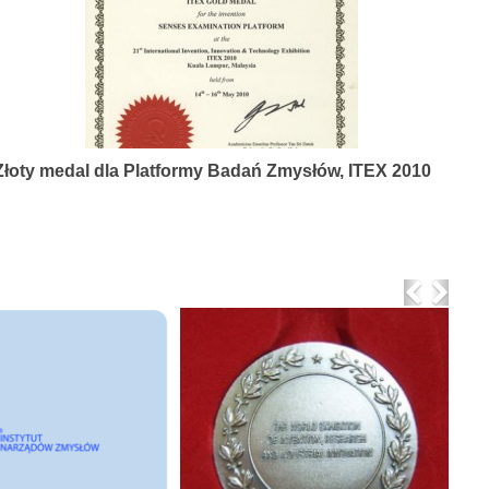
Złoty medal dla Platformy Badań Zmysłów, ITEX 2010
Previo
Nex