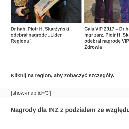
Dr hab. Piotr H. Skarżyński
Gala VIP 2017 – Dr h
odebrał nagrodę „Lider
mgr zarz. Piotr H. S
Regionu”
odebrał nagrodę VI
Zdrowia
Kliknij na region, aby zobaczyć szczegóły.
[show-map id='3']
Nagrody dla INZ z podziałem ze względu 