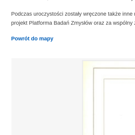
Podczas uroczystości zostały wręczone także inne 
projekt Platforma Badań Zmysłów oraz za wspólny z In
Powrót do mapy