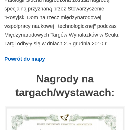
Patologii Słuchu nagrodzona została nagrodą
specjalną przyznaną przez Stowarzyszenie
"Rosyjski Dom na rzecz międzynarodowej
współpracy naukowej i technologicznej" podczas
Międzynarodowych Targów Wynalazków w Seulu.
Targi odbyły się w dniach 2-5 grudnia 2010 r.
Powrót do mapy
Nagrody na
targach/wystawach: