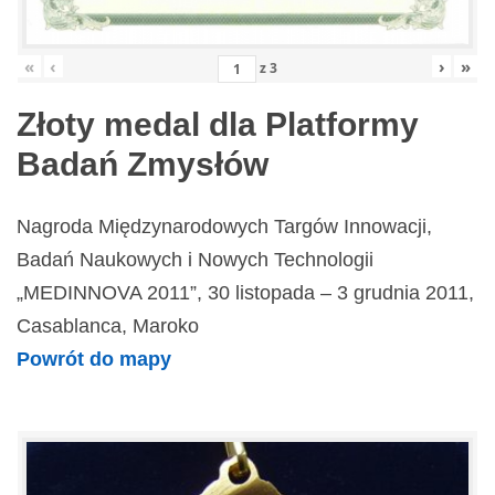
«
‹
›
»
z
3
Złoty medal dla Platformy
Badań Zmysłów
Nagroda Międzynarodowych Targów Innowacji,
Badań Naukowych i Nowych Technologii
„MEDINNOVA 2011”, 30 listopada – 3 grudnia 2011,
Casablanca, Maroko
Powrót do mapy