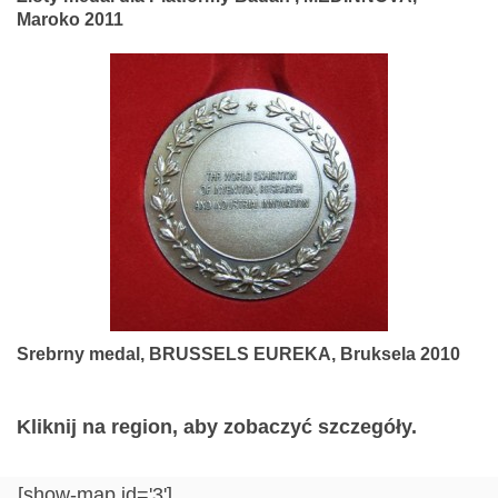
Maroko 2011
Srebrny medal, BRUSSELS EUREKA, Bruksela 2010
Kliknij na region, aby zobaczyć szczegóły.
[show-map id='3']