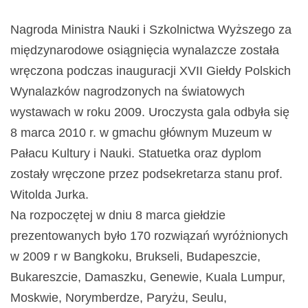
Nagroda Ministra Nauki i Szkolnictwa Wyższego za
międzynarodowe osiągnięcia wynalazcze została
wręczona podczas inauguracji XVII Giełdy Polskich
Wynalazków nagrodzonych na światowych
wystawach w roku 2009. Uroczysta gala odbyła się
8 marca 2010 r. w gmachu głównym Muzeum w
Pałacu Kultury i Nauki. Statuetka oraz dyplom
zostały wręczone przez podsekretarza stanu prof.
Witolda Jurka.
Na rozpoczętej w dniu 8 marca giełdzie
prezentowanych było 170 rozwiązań wyróżnionych
w 2009 r w Bangkoku, Brukseli, Budapeszcie,
Bukareszcie, Damaszku, Genewie, Kuala Lumpur,
Moskwie, Norymberdze, Paryżu, Seulu,