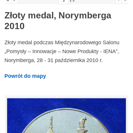
z
3
Złoty medal, Norymberga
2010
Złoty medal podczas Międzynarodowego Salonu
„Pomysły – Innowacje – Nowe Produkty - IENA”,
Norymberga, 28 - 31 października 2010 r.
Powrót do mapy