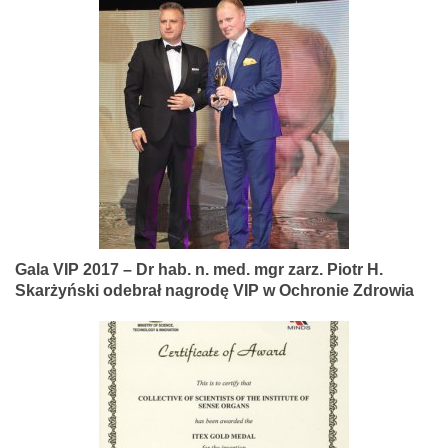
Gala VIP 2017 – Dr hab. n. med. mgr zarz. Piotr H.
Skarżyński odebrał nagrodę VIP w Ochronie Zdrowia