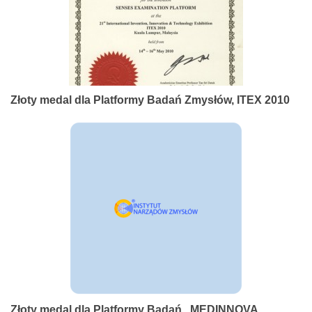
Złoty medal dla Platformy Badań Zmysłów, ITEX 2010
Złoty medal dla Platformy Badań , MEDINNOVA,