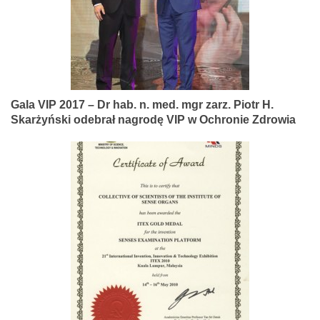
Gala VIP 2017 – Dr hab. n. med. mgr zarz. Piotr H.
Skarżyński odebrał nagrodę VIP w Ochronie Zdrowia