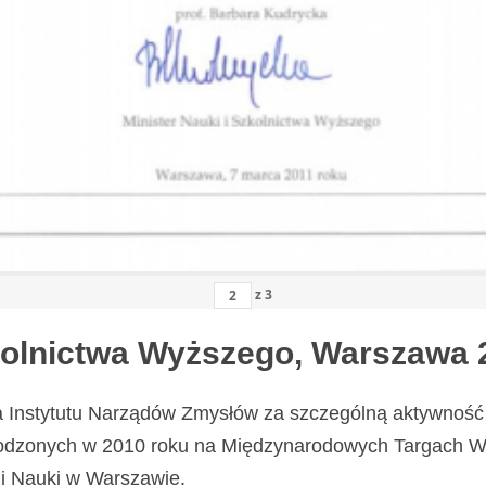
z
3
zkolnictwa Wyższego, Warszawa 
a Instytutu Narządów Zmysłów za szczególną aktywność 
odzonych w 2010 roku na Międzynarodowych Targach Wy
i Nauki w Warszawie.