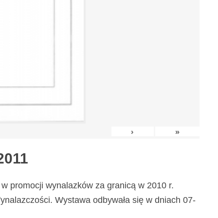
›
»
2011
w promocji wynalazków za granicą w 2010 r.
nalazczości. Wystawa odbywała się w dniach 07-