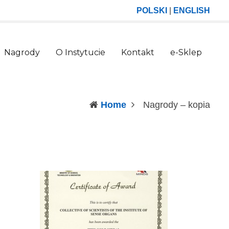
POLSKI
|
ENGLISH
Nagrody
O Instytucie
Kontakt
e-Sklep
(curr
Home
Nagrody – kopia