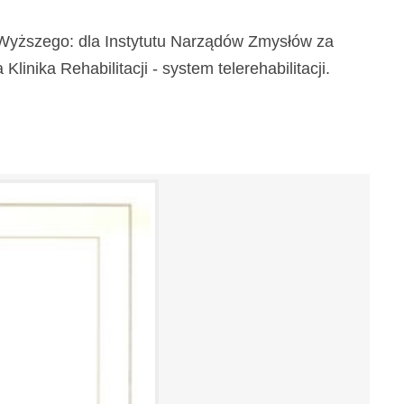
a Wyższego: dla Instytutu Narządów Zmysłów za
inika Rehabilitacji - system telerehabilitacji.