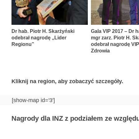
Dr hab. Piotr H. Skarżyński
Gala VIP 2017 – Dr h
odebrał nagrodę „Lider
mgr zarz. Piotr H. S
Regionu”
odebrał nagrodę VI
Zdrowia
Kliknij na region, aby zobaczyć szczegóły.
[show-map id='3']
Nagrody dla INZ z podziałem ze względu 