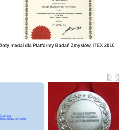
Złoty medal dla Platformy Badań Zmysłów, ITEX 2010
Previo
Nex