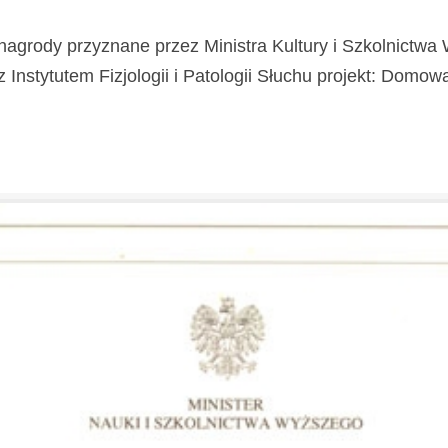
nagrody przyznane przez Ministra Kultury i Szkolnictw
stytutem Fizjologii i Patologii Słuchu projekt: Domowa Kl