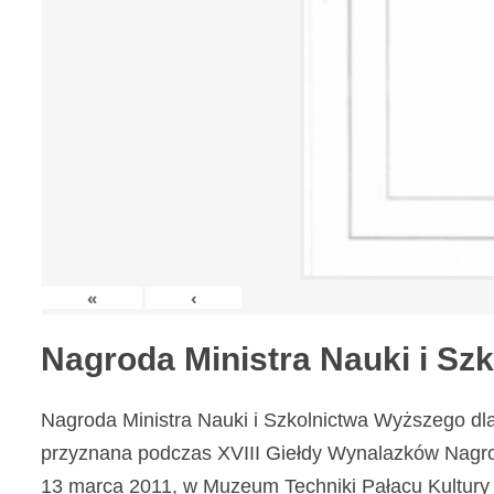
«
‹
Nagroda Ministra Nauki i S
Nagroda Ministra Nauki i Szkolnictwa Wyższego dl
przyznana podczas XVIII Giełdy Wynalazków Nagr
13 marca 2011, w Muzeum Techniki Pałacu Kultury 