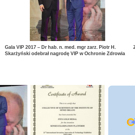
Gala VIP 2017 – Dr hab. n. med. mgr zarz. Piotr H.
Skarżyński odebrał nagrodę VIP w Ochronie Zdrowia