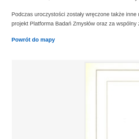
Podczas uroczystości zostały wręczone także inne 
projekt Platforma Badań Zmysłów oraz za wspólny z In
Powrót do mapy