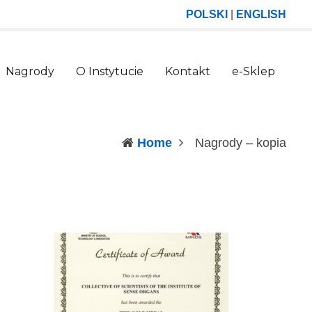
POLSKI
|
ENGLISH
Nagrody
O Instytucie
Kontakt
e-Sklep
(curr
Home
Nagrody – kopia