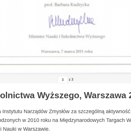
z
3
zkolnictwa Wyższego, Warszawa 
a Instytutu Narządów Zmysłów za szczególną aktywność 
odzonych w 2010 roku na Międzynarodowych Targach Wy
i Nauki w Warszawie.