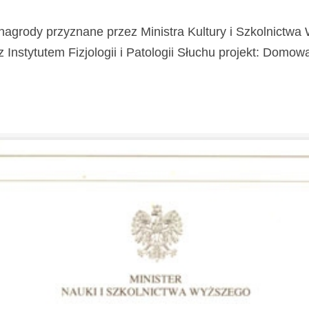
nagrody przyznane przez Ministra Kultury i Szkolnictw
stytutem Fizjologii i Patologii Słuchu projekt: Domowa Kl