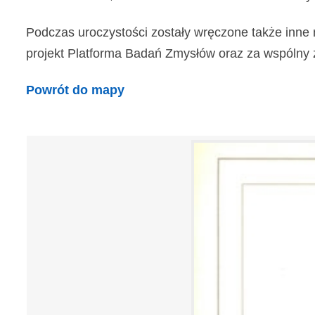
Podczas uroczystości zostały wręczone także inne 
projekt Platforma Badań Zmysłów oraz za wspólny z In
Powrót do mapy