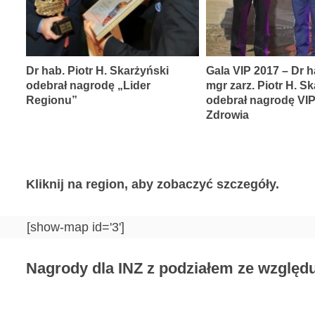
Dr hab. Piotr H. Skarżyński
Gala VIP 2017 – Dr h
odebrał nagrodę „Lider
mgr zarz. Piotr H. S
Regionu”
odebrał nagrodę VI
Zdrowia
Kliknij na region, aby zobaczyć szczegóły.
[show-map id='3']
Nagrody dla INZ z podziałem ze względu 