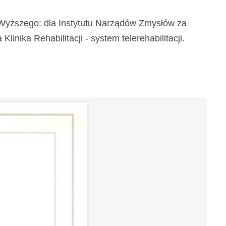
a Wyższego: dla Instytutu Narządów Zmysłów za
inika Rehabilitacji - system telerehabilitacji.