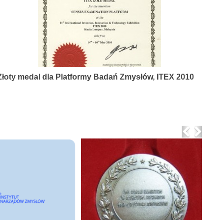
Złoty medal dla Platformy Badań Zmysłów, ITEX 2010
Previo
Nex