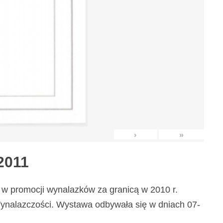
›
»
2011
w promocji wynalazków za granicą w 2010 r.
nalazczości. Wystawa odbywała się w dniach 07-