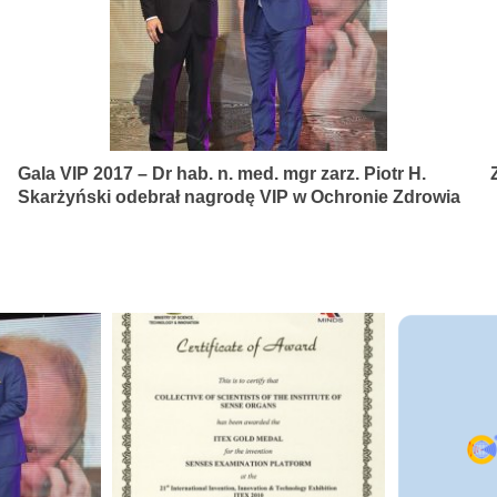
Gala VIP 2017 – Dr hab. n. med. mgr zarz. Piotr H.
Skarżyński odebrał nagrodę VIP w Ochronie Zdrowia