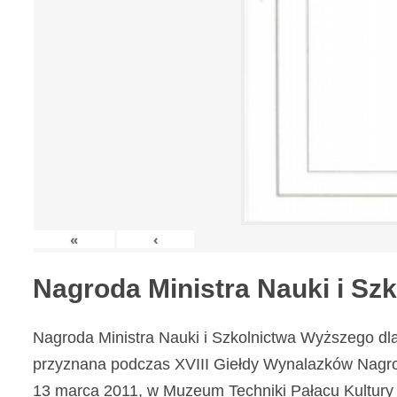
«
‹
Nagroda Ministra Nauki i S
Nagroda Ministra Nauki i Szkolnictwa Wyższego dl
przyznana podczas XVIII Giełdy Wynalazków Nagr
13 marca 2011, w Muzeum Techniki Pałacu Kultury 