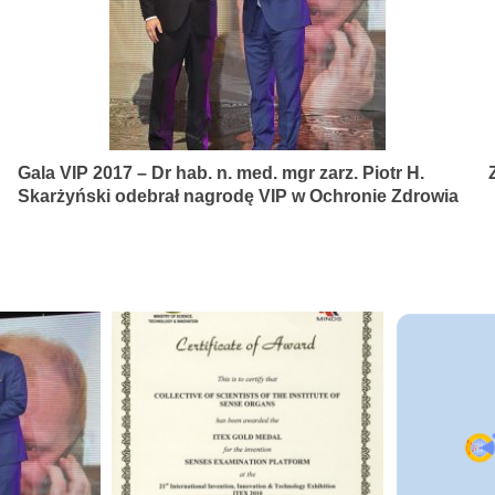
Gala VIP 2017 – Dr hab. n. med. mgr zarz. Piotr H.
Skarżyński odebrał nagrodę VIP w Ochronie Zdrowia