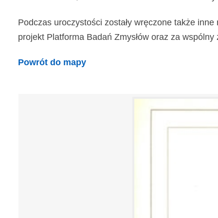
Podczas uroczystości zostały wręczone także inne 
projekt Platforma Badań Zmysłów oraz za wspólny z In
Powrót do mapy