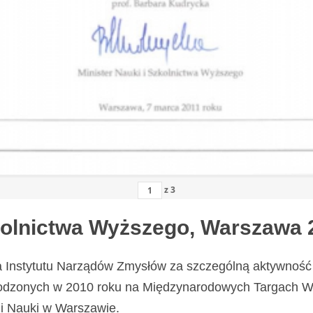
z
3
zkolnictwa Wyższego, Warszawa 
a Instytutu Narządów Zmysłów za szczególną aktywność 
odzonych w 2010 roku na Międzynarodowych Targach Wy
i Nauki w Warszawie.