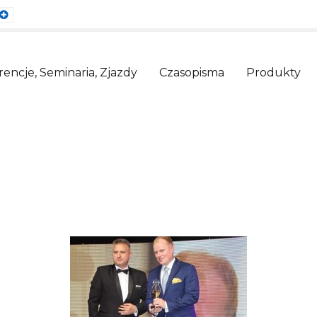
ault
Larger
nt
Font
encje, Seminaria, Zjazdy
Czasopisma
Produkty