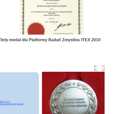
Złoty medal dla Platformy Badań Zmysłów, ITEX 2010
Previo
Nex