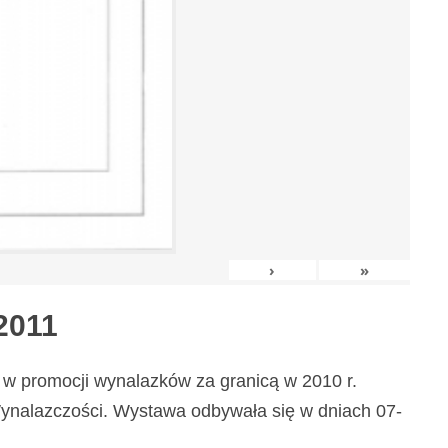
›
»
2011
w promocji wynalazków za granicą w 2010 r.
nalazczości. Wystawa odbywała się w dniach 07-