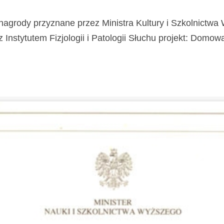
nagrody przyznane przez Ministra Kultury i Szkolnictw
stytutem Fizjologii i Patologii Słuchu projekt: Domowa Kl