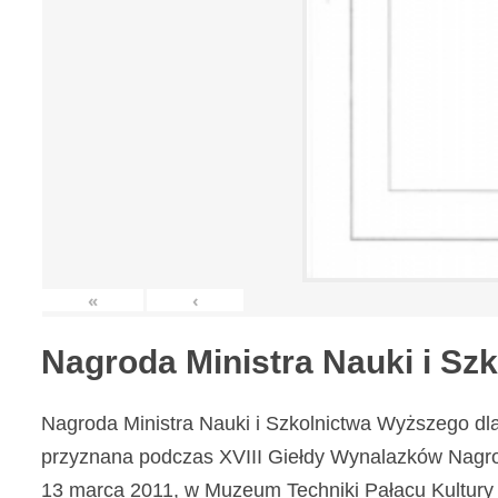
«
‹
Nagroda Ministra Nauki i S
Nagroda Ministra Nauki i Szkolnictwa Wyższego dl
przyznana podczas XVIII Giełdy Wynalazków Nagr
13 marca 2011, w Muzeum Techniki Pałacu Kultury 