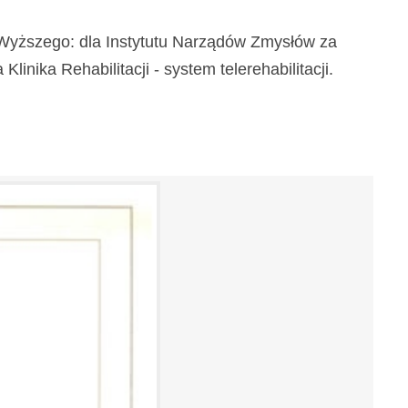
a Wyższego: dla Instytutu Narządów Zmysłów za
inika Rehabilitacji - system telerehabilitacji.