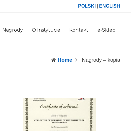
POLSKI
|
ENGLISH
Nagrody
O Instytucie
Kontakt
e-Sklep
(curr
Home
Nagrody – kopia