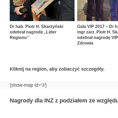
Dr hab. Piotr H. Skarżyński
Gala VIP 2017 – Dr h
odebrał nagrodę „Lider
mgr zarz. Piotr H. S
Regionu”
odebrał nagrodę VI
Zdrowia
Kliknij na region, aby zobaczyć szczegóły.
[show-map id='3']
Nagrody dla INZ z podziałem ze względu 