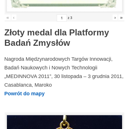
«
‹
›
»
z
3
Złoty medal dla Platformy
Badań Zmysłów
Nagroda Międzynarodowych Targów Innowacji,
Badań Naukowych i Nowych Technologii
„MEDINNOVA 2011”, 30 listopada – 3 grudnia 2011,
Casablanca, Maroko
Powrót do mapy