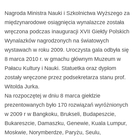
Nagroda Ministra Nauki i Szkolnictwa Wyższego za
międzynarodowe osiągnięcia wynalazcze została
wręczona podczas inauguracji XVII Giełdy Polskich
Wynalazków nagrodzonych na światowych
wystawach w roku 2009. Uroczysta gala odbyła się
8 marca 2010 r. w gmachu głównym Muzeum w
Pałacu Kultury i Nauki. Statuetka oraz dyplom
zostały wręczone przez podsekretarza stanu prof.
Witolda Jurka.
Na rozpoczętej w dniu 8 marca giełdzie
prezentowanych było 170 rozwiązań wyróżnionych
w 2009 r w Bangkoku, Brukseli, Budapeszcie,
Bukareszcie, Damaszku, Genewie, Kuala Lumpur,
Moskwie, Norymberdze, Paryżu, Seulu,