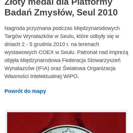
Złoty medal dla Platformy
Badań Zmysłów, Seul 2010
Nagroda przyznana podczas Międzynarodowych
Targów Wynalazków w Seulu, które odbyły się w
dniach 2 - 5 grudnia 2010 r. na terenach
wystawowych COEX w Seulu. Patronat nad imprezą
objęła Międzynarodowa Federacja Stowarzyszeń
Wynalazców (IFIA) oraz Światowa Organizacja
Własności Intelektualnej WIPO.
Powrót do mapy