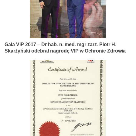
Gala VIP 2017 – Dr hab. n. med. mgr zarz. Piotr H.
Skarżyński odebrał nagrodę VIP w Ochronie Zdrowia