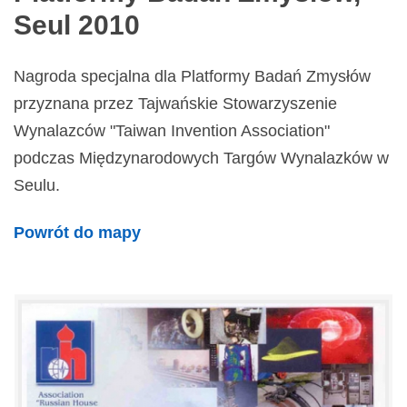
Seul 2010
Nagroda specjalna dla Platformy Badań Zmysłów
przyznana przez Tajwańskie Stowarzyszenie
Wynalazców "Taiwan Invention Association"
podczas Międzynarodowych Targów Wynalazków w
Seulu.
Powrót do mapy