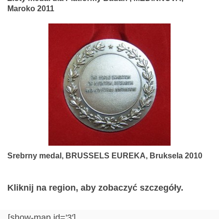
Maroko 2011
Srebrny medal, BRUSSELS EUREKA, Bruksela 2010
Kliknij na region, aby zobaczyć szczegóły.
[show-map id='3']