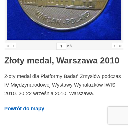
«
‹
›
»
z
3
Złoty medal, Warszawa 2010
Złoty medal dla Platformy Badań Zmysłów podczas
IV Międzynarodowej Wystawy Wynalazków IWIS
2010. 20-22 września 2010, Warszawa.
Powrót do mapy