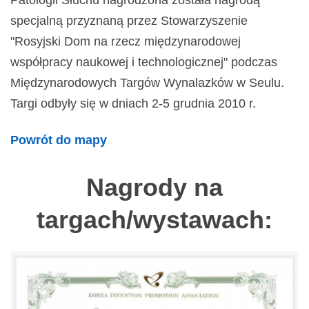
Patologii Słuchu nagrodzona została nagrodą
specjalną przyznaną przez Stowarzyszenie
"Rosyjski Dom na rzecz międzynarodowej
współpracy naukowej i technologicznej" podczas
Międzynarodowych Targów Wynalazków w Seulu.
Targi odbyły się w dniach 2-5 grudnia 2010 r.
Powrót do mapy
Nagrody na
targach/wystawach: