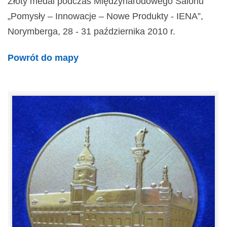
Złoty medal podczas Międzynarodowego Salonu
„Pomysły – Innowacje – Nowe Produkty - IENA”,
Norymberga, 28 - 31 października 2010 r.
Powrót do mapy