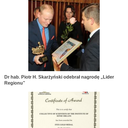
Dr hab. Piotr H. Skarżyński odebrał nagrodę „Lider
Regionu”