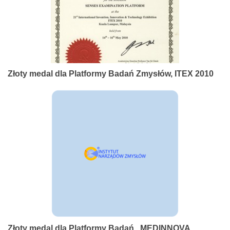
Złoty medal dla Platformy Badań Zmysłów, ITEX 2010
Złoty medal dla Platformy Badań , MEDINNOVA,