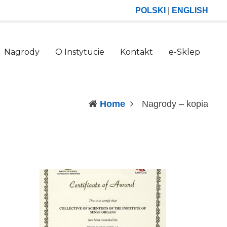
POLSKI
|
ENGLISH
Nagrody
O Instytucie
Kontakt
e-Sklep
(curr
Home
Nagrody – kopia