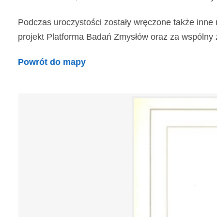
Podczas uroczystości zostały wręczone także inne 
projekt Platforma Badań Zmysłów oraz za wspólny z In
Powrót do mapy