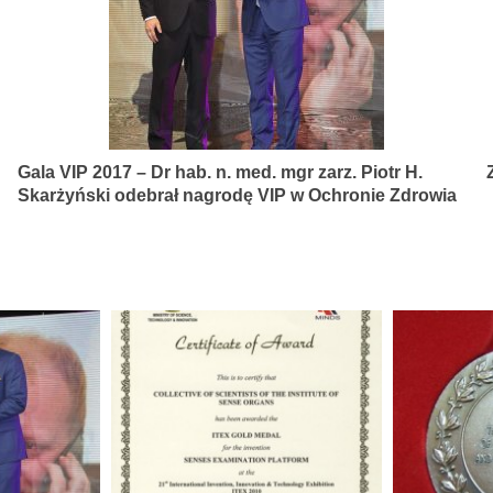
Gala VIP 2017 – Dr hab. n. med. mgr zarz. Piotr H.
Skarżyński odebrał nagrodę VIP w Ochronie Zdrowia