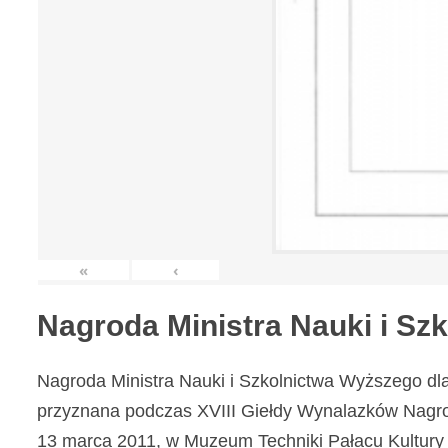
«
‹
Nagroda Ministra Nauki i S
Nagroda Ministra Nauki i Szkolnictwa Wyższego dl
przyznana podczas XVIII Giełdy Wynalazków Nagr
13 marca 2011, w Muzeum Techniki Pałacu Kultury 