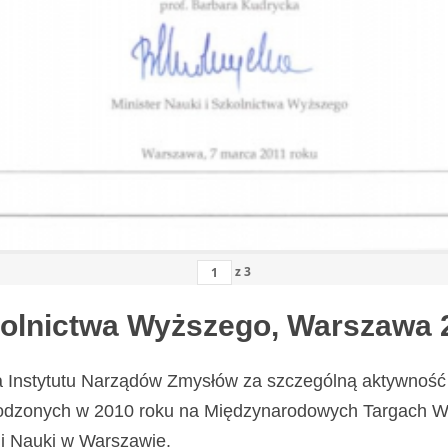
z
3
zkolnictwa Wyższego, Warszawa 
a Instytutu Narządów Zmysłów za szczególną aktywność 
odzonych w 2010 roku na Międzynarodowych Targach Wy
i Nauki w Warszawie.