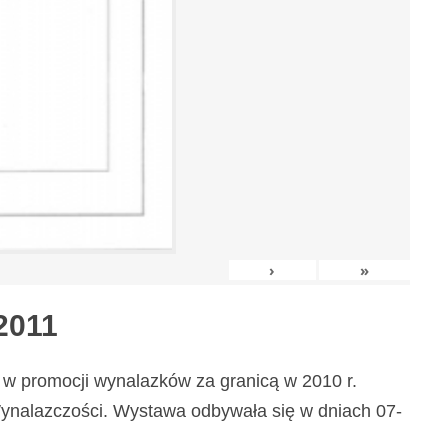
›
»
2011
w promocji wynalazków za granicą w 2010 r.
nalazczości. Wystawa odbywała się w dniach 07-