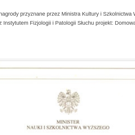
nagrody przyznane przez Ministra Kultury i Szkolnictw
stytutem Fizjologii i Patologii Słuchu projekt: Domowa Kl