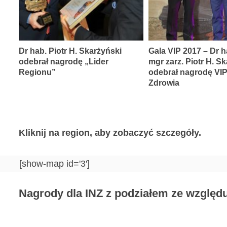
Dr hab. Piotr H. Skarżyński
Gala VIP 2017 – Dr h
odebrał nagrodę „Lider
mgr zarz. Piotr H. S
Regionu”
odebrał nagrodę VI
Zdrowia
Kliknij na region, aby zobaczyć szczegóły.
[show-map id='3']
Nagrody dla INZ z podziałem ze względu 