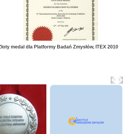
Złoty medal dla Platformy Badań Zmysłów, ITEX 2010
Previo
Nex