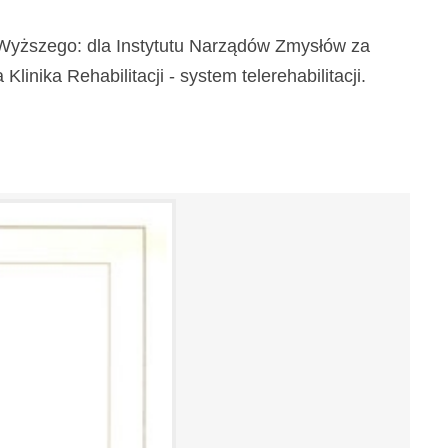
a Wyższego: dla Instytutu Narządów Zmysłów za
inika Rehabilitacji - system telerehabilitacji.