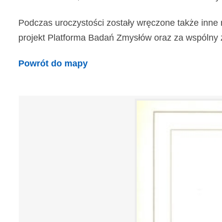
Podczas uroczystości zostały wręczone także inne 
projekt Platforma Badań Zmysłów oraz za wspólny z In
Powrót do mapy