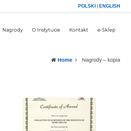
POLSKI
|
ENGLISH
Nagrody
O Instytucie
Kontakt
e-Sklep
(curr
Home
Nagrody – kopia