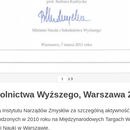
z
3
zkolnictwa Wyższego, Warszawa 
a Instytutu Narządów Zmysłów za szczególną aktywność 
odzonych w 2010 roku na Międzynarodowych Targach Wy
i Nauki w Warszawie.