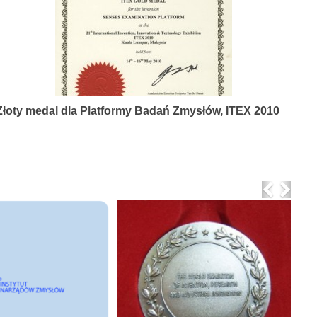
Złoty medal dla Platformy Badań Zmysłów, ITEX 2010
Previo
Nex