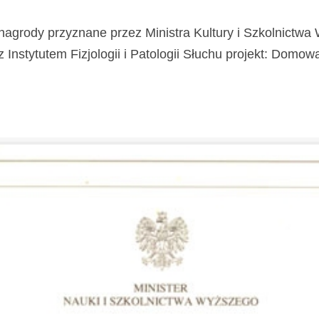
nagrody przyznane przez Ministra Kultury i Szkolnictw
stytutem Fizjologii i Patologii Słuchu projekt: Domowa Kl