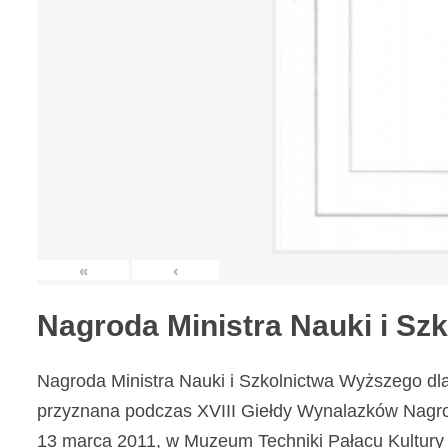
«
‹
Nagroda Ministra Nauki i S
Nagroda Ministra Nauki i Szkolnictwa Wyższego dl
przyznana podczas XVIII Giełdy Wynalazków Nagr
13 marca 2011, w Muzeum Techniki Pałacu Kultury 