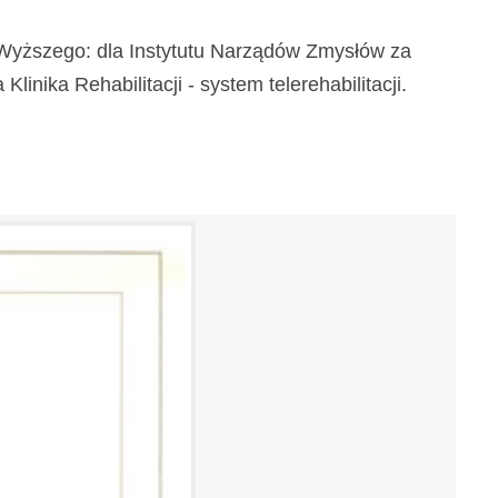
a Wyższego: dla Instytutu Narządów Zmysłów za
inika Rehabilitacji - system telerehabilitacji.