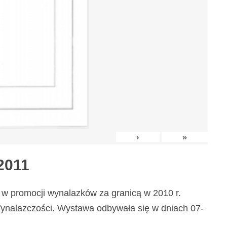
›
»
2011
w promocji wynalazków za granicą w 2010 r.
nalazczości. Wystawa odbywała się w dniach 07-