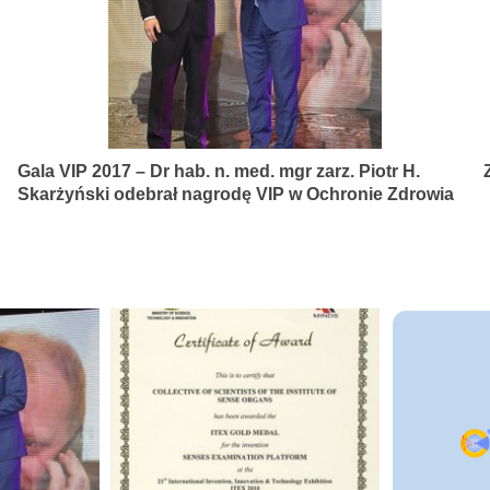
Gala VIP 2017 – Dr hab. n. med. mgr zarz. Piotr H.
Skarżyński odebrał nagrodę VIP w Ochronie Zdrowia