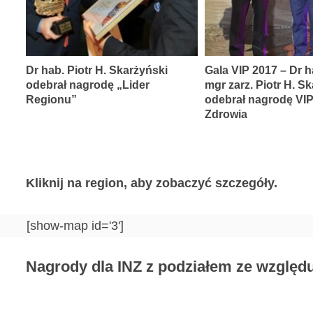
Dr hab. Piotr H. Skarżyński
Gala VIP 2017 – Dr h
odebrał nagrodę „Lider
mgr zarz. Piotr H. S
Regionu”
odebrał nagrodę VI
Zdrowia
Kliknij na region, aby zobaczyć szczegóły.
[show-map id='3']
Nagrody dla INZ z podziałem ze względu 