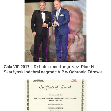
Gala VIP 2017 – Dr hab. n. med. mgr zarz. Piotr H.
Skarżyński odebrał nagrodę VIP w Ochronie Zdrowia