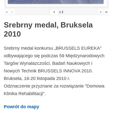
«
‹
›
»
z
3
Srebrny medal, Bruksela
2010
Srebrny medal konkursu „BRUSSELS EUREKA”
odbywającego się podczas 59 Międzynarodowych
Targów Wynalazczości, Badań Naukowych i
Nowych Technik BRUSSELS INNOVA 2010.
Bruksela, 18-20 listopada 2010 r.
Odznaczenie przyznane za rozwiązanie "Domowa
Klinika Rehabilitacji".
Powrót do mapy