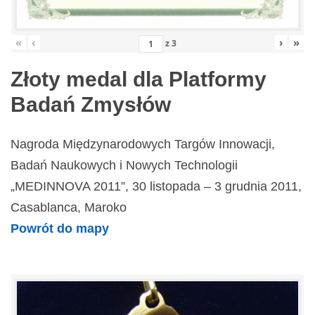
«
‹
›
»
z
3
Złoty medal dla Platformy
Badań Zmysłów
Nagroda Międzynarodowych Targów Innowacji,
Badań Naukowych i Nowych Technologii
„MEDINNOVA 2011”, 30 listopada – 3 grudnia 2011,
Casablanca, Maroko
Powrót do mapy