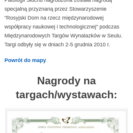
Patologii Słuchu nagrodzona została nagrodą
specjalną przyznaną przez Stowarzyszenie
"Rosyjski Dom na rzecz międzynarodowej
współpracy naukowej i technologicznej" podczas
Międzynarodowych Targów Wynalazków w Seulu.
Targi odbyły się w dniach 2-5 grudnia 2010 r.
Powrót do mapy
Nagrody na
targach/wystawach: