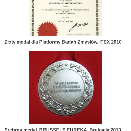
Złoty medal dla Platformy Badań Zmysłów, ITEX 2010
Srebrny medal, BRUSSELS EUREKA, Bruksela 2010