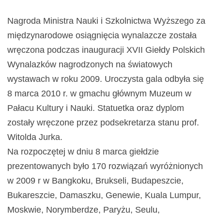
Nagroda Ministra Nauki i Szkolnictwa Wyższego za
międzynarodowe osiągnięcia wynalazcze została
wręczona podczas inauguracji XVII Giełdy Polskich
Wynalazków nagrodzonych na światowych
wystawach w roku 2009. Uroczysta gala odbyła się
8 marca 2010 r. w gmachu głównym Muzeum w
Pałacu Kultury i Nauki. Statuetka oraz dyplom
zostały wręczone przez podsekretarza stanu prof.
Witolda Jurka.
Na rozpoczętej w dniu 8 marca giełdzie
prezentowanych było 170 rozwiązań wyróżnionych
w 2009 r w Bangkoku, Brukseli, Budapeszcie,
Bukareszcie, Damaszku, Genewie, Kuala Lumpur,
Moskwie, Norymberdze, Paryżu, Seulu,