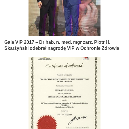
Gala VIP 2017 – Dr hab. n. med. mgr zarz. Piotr H.
Skarżyński odebrał nagrodę VIP w Ochronie Zdrowia