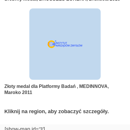
Złoty medal dla Platformy Badań , MEDINNOVA,
Maroko 2011
Kliknij na region, aby zobaczyć szczegóły.
[show-map id='3']