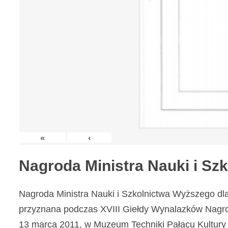
«
‹
Nagroda Ministra Nauki i S
Nagroda Ministra Nauki i Szkolnictwa Wyższego dl
przyznana podczas XVIII Giełdy Wynalazków Nagr
13 marca 2011, w Muzeum Techniki Pałacu Kultury 