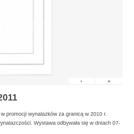
›
»
2011
w promocji wynalazków za granicą w 2010 r.
nalazczości. Wystawa odbywała się w dniach 07-