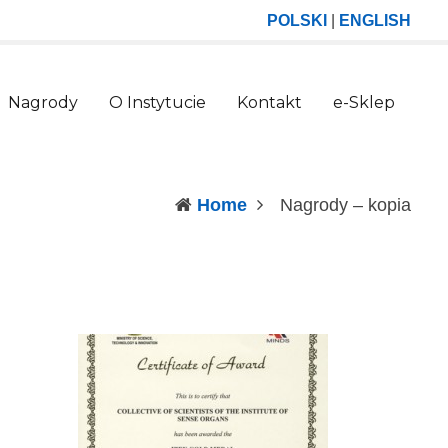
POLSKI
|
ENGLISH
Nagrody
O Instytucie
Kontakt
e-Sklep
(curr
Home
Nagrody – kopia