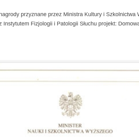
nagrody przyznane przez Ministra Kultury i Szkolnictw
stytutem Fizjologii i Patologii Słuchu projekt: Domowa Kl