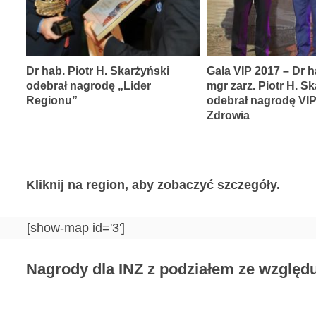
Dr hab. Piotr H. Skarżyński
Gala VIP 2017 – Dr h
odebrał nagrodę „Lider
mgr zarz. Piotr H. S
Regionu”
odebrał nagrodę VI
Zdrowia
Kliknij na region, aby zobaczyć szczegóły.
[show-map id='3']
Nagrody dla INZ z podziałem ze względu 