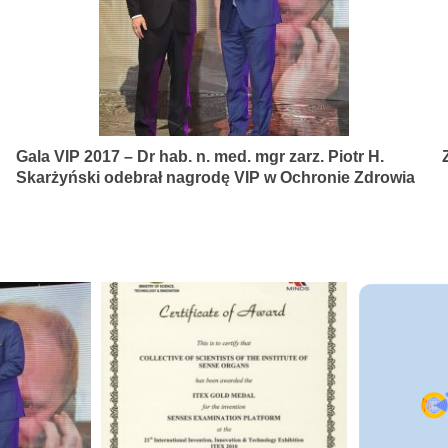
Gala VIP 2017 – Dr hab. n. med. mgr zarz. Piotr H.
Skarżyński odebrał nagrodę VIP w Ochronie Zdrowia