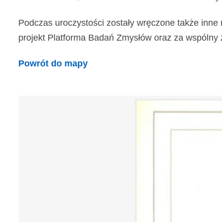
Podczas uroczystości zostały wręczone także inne 
projekt Platforma Badań Zmysłów oraz za wspólny z In
Powrót do mapy