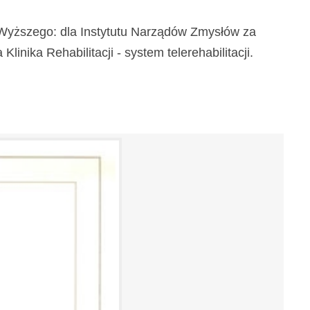
a Wyższego: dla Instytutu Narządów Zmysłów za
inika Rehabilitacji - system telerehabilitacji.