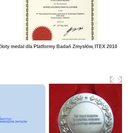
Złoty medal dla Platformy Badań Zmysłów, ITEX 2010
Previo
Nex