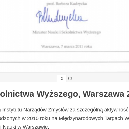
z
3
zkolnictwa Wyższego, Warszawa 
a Instytutu Narządów Zmysłów za szczególną aktywność 
odzonych w 2010 roku na Międzynarodowych Targach Wy
i Nauki w Warszawie.