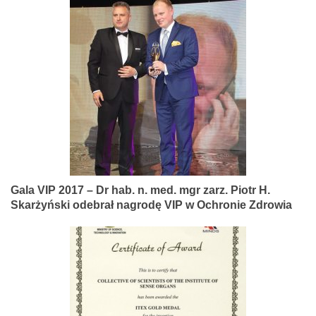
Gala VIP 2017 – Dr hab. n. med. mgr zarz. Piotr H.
Skarżyński odebrał nagrodę VIP w Ochronie Zdrowia