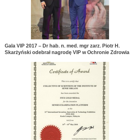
Gala VIP 2017 – Dr hab. n. med. mgr zarz. Piotr H.
Skarżyński odebrał nagrodę VIP w Ochronie Zdrowia