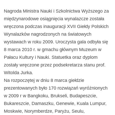
Nagroda Ministra Nauki i Szkolnictwa Wyższego za
międzynarodowe osiągnięcia wynalazcze została
wręczona podczas inauguracji XVII Giełdy Polskich
Wynalazków nagrodzonych na światowych
wystawach w roku 2009. Uroczysta gala odbyła się
8 marca 2010 r. w gmachu głównym Muzeum w
Pałacu Kultury i Nauki. Statuetka oraz dyplom
zostały wręczone przez podsekretarza stanu prof.
Witolda Jurka.
Na rozpoczętej w dniu 8 marca giełdzie
prezentowanych było 170 rozwiązań wyróżnionych
w 2009 r w Bangkoku, Brukseli, Budapeszcie,
Bukareszcie, Damaszku, Genewie, Kuala Lumpur,
Moskwie, Norymberdze, Paryżu, Seulu,