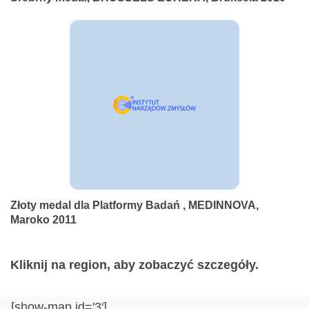
Złoty medal dla Platformy Badań , MEDINNOVA,
Maroko 2011
Kliknij na region, aby zobaczyć szczegóły.
[show-map id='3']