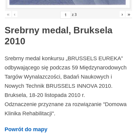
«
‹
›
»
z
3
Srebrny medal, Bruksela
2010
Srebrny medal konkursu „BRUSSELS EUREKA”
odbywającego się podczas 59 Międzynarodowych
Targów Wynalazczości, Badań Naukowych i
Nowych Technik BRUSSELS INNOVA 2010.
Bruksela, 18-20 listopada 2010 r.
Odznaczenie przyznane za rozwiązanie "Domowa
Klinika Rehabilitacji".
Powrót do mapy