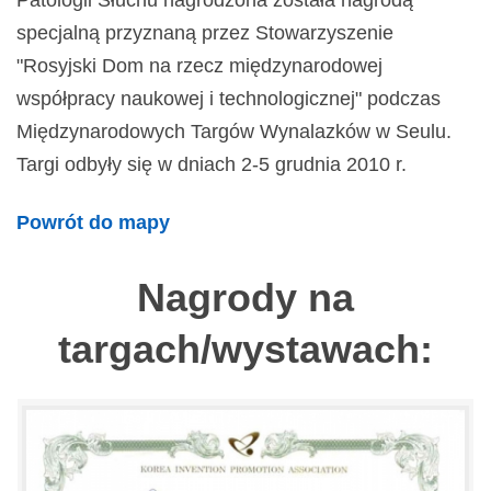
Patologii Słuchu nagrodzona została nagrodą
specjalną przyznaną przez Stowarzyszenie
"Rosyjski Dom na rzecz międzynarodowej
współpracy naukowej i technologicznej" podczas
Międzynarodowych Targów Wynalazków w Seulu.
Targi odbyły się w dniach 2-5 grudnia 2010 r.
Powrót do mapy
Nagrody na
targach/wystawach: