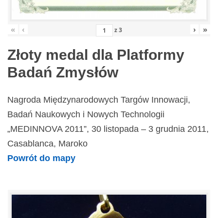
«
‹
›
»
z
3
Złoty medal dla Platformy
Badań Zmysłów
Nagroda Międzynarodowych Targów Innowacji,
Badań Naukowych i Nowych Technologii
„MEDINNOVA 2011”, 30 listopada – 3 grudnia 2011,
Casablanca, Maroko
Powrót do mapy