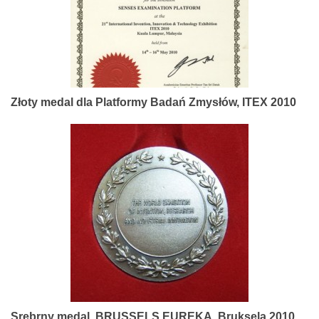
Złoty medal dla Platformy Badań Zmysłów, ITEX 2010
Srebrny medal, BRUSSELS EUREKA, Bruksela 2010