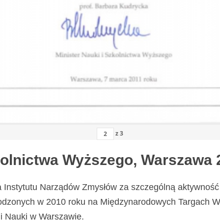
z
3
zkolnictwa Wyższego, Warszawa 
a Instytutu Narządów Zmysłów za szczególną aktywność 
odzonych w 2010 roku na Międzynarodowych Targach Wy
i Nauki w Warszawie.