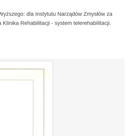
a Wyższego: dla Instytutu Narządów Zmysłów za
inika Rehabilitacji - system telerehabilitacji.