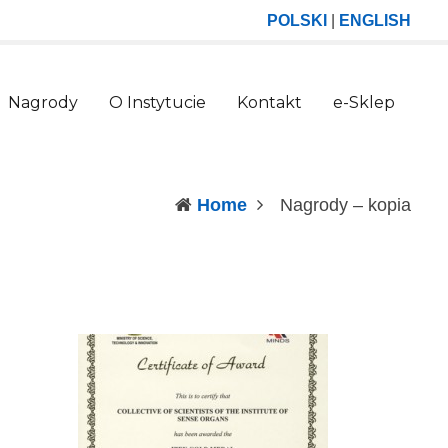
POLSKI
|
ENGLISH
Nagrody
O Instytucie
Kontakt
e-Sklep
(curr
Home
Nagrody – kopia