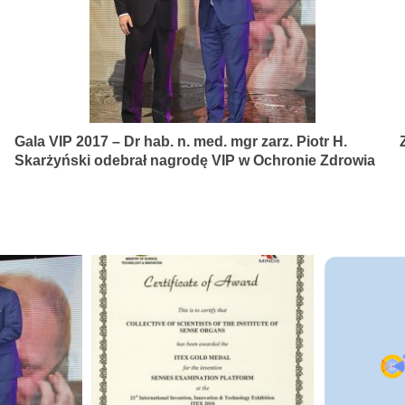
Gala VIP 2017 – Dr hab. n. med. mgr zarz. Piotr H.
Skarżyński odebrał nagrodę VIP w Ochronie Zdrowia