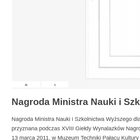
«
‹
Nagroda Ministra Nauki i S
Nagroda Ministra Nauki i Szkolnictwa Wyższego dl
przyznana podczas XVIII Giełdy Wynalazków Nagr
13 marca 2011, w Muzeum Techniki Pałacu Kultury 