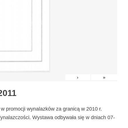
›
»
2011
w promocji wynalazków za granicą w 2010 r.
nalazczości. Wystawa odbywała się w dniach 07-