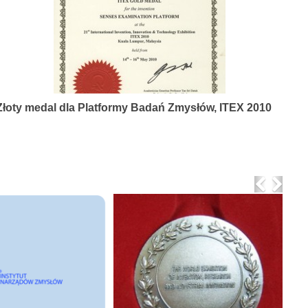
Złoty medal dla Platformy Badań Zmysłów, ITEX 2010
Previo
Nex