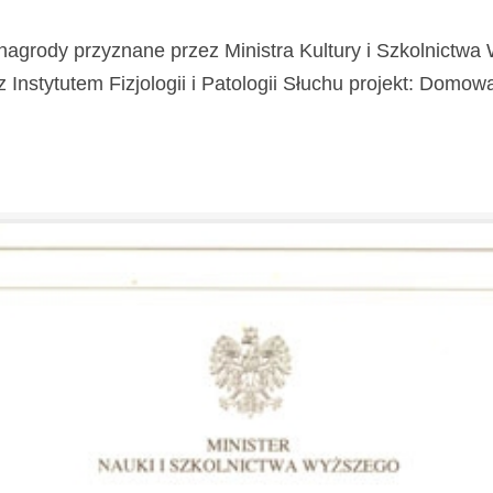
nagrody przyznane przez Ministra Kultury i Szkolnictw
stytutem Fizjologii i Patologii Słuchu projekt: Domowa Kl