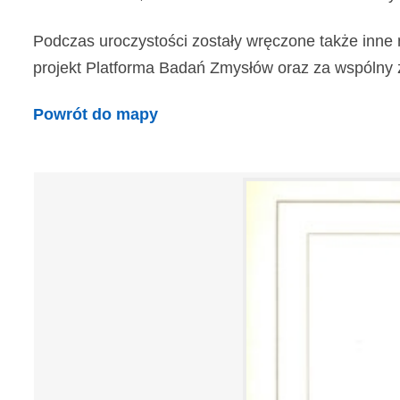
Podczas uroczystości zostały wręczone także inne 
projekt Platforma Badań Zmysłów oraz za wspólny z In
Powrót do mapy