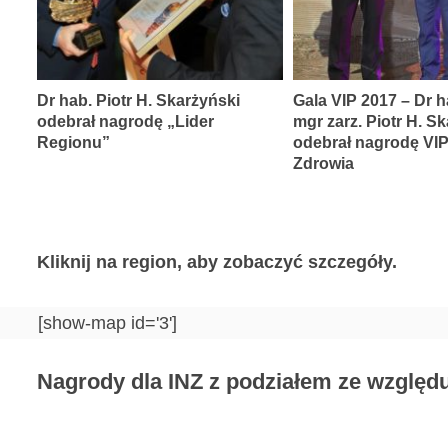
Dr hab. Piotr H. Skarżyński
Gala VIP 2017 – Dr h
odebrał nagrodę „Lider
mgr zarz. Piotr H. S
Regionu”
odebrał nagrodę VI
Zdrowia
Kliknij na region, aby zobaczyć szczegóły.
[show-map id='3']
Nagrody dla INZ z podziałem ze względu 