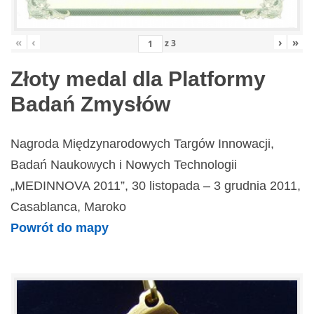
«
‹
›
»
z
3
Złoty medal dla Platformy
Badań Zmysłów
Nagroda Międzynarodowych Targów Innowacji,
Badań Naukowych i Nowych Technologii
„MEDINNOVA 2011”, 30 listopada – 3 grudnia 2011,
Casablanca, Maroko
Powrót do mapy