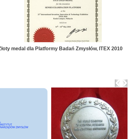
Złoty medal dla Platformy Badań Zmysłów, ITEX 2010
Previo
Nex