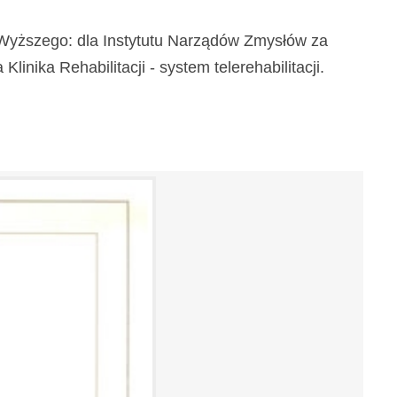
a Wyższego: dla Instytutu Narządów Zmysłów za
inika Rehabilitacji - system telerehabilitacji.