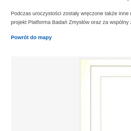
Podczas uroczystości zostały wręczone także inne 
projekt Platforma Badań Zmysłów oraz za wspólny z In
Powrót do mapy