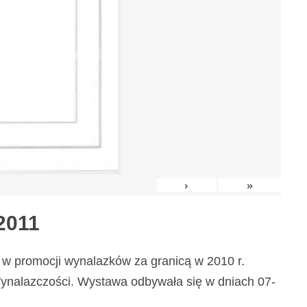
›
»
2011
w promocji wynalazków za granicą w 2010 r.
nalazczości. Wystawa odbywała się w dniach 07-