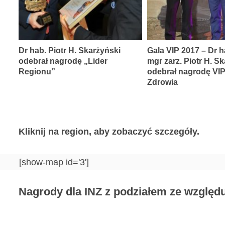
Dr hab. Piotr H. Skarżyński
Gala VIP 2017 – Dr h
odebrał nagrodę „Lider
mgr zarz. Piotr H. S
Regionu”
odebrał nagrodę VI
Zdrowia
Kliknij na region, aby zobaczyć szczegóły.
[show-map id='3']
Nagrody dla INZ z podziałem ze względu 