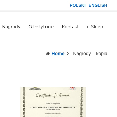
POLSKI
|
ENGLISH
Nagrody
O Instytucie
Kontakt
e-Sklep
(curr
Home
Nagrody – kopia