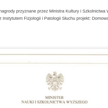
nagrody przyznane przez Ministra Kultury i Szkolnictw
stytutem Fizjologii i Patologii Słuchu projekt: Domowa Kl