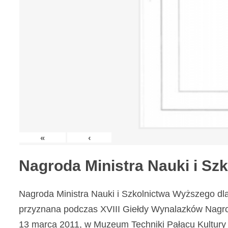
«
‹
Nagroda Ministra Nauki i S
Nagroda Ministra Nauki i Szkolnictwa Wyższego dl
przyznana podczas XVIII Giełdy Wynalazków Nagr
13 marca 2011, w Muzeum Techniki Pałacu Kultury 