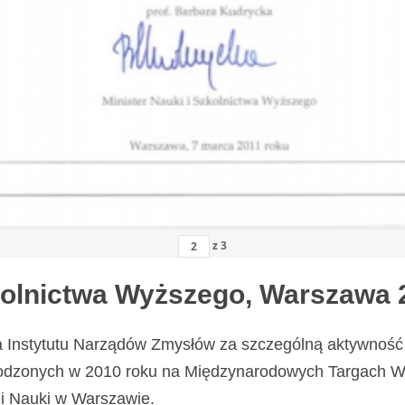
z
3
zkolnictwa Wyższego, Warszawa 
a Instytutu Narządów Zmysłów za szczególną aktywność 
odzonych w 2010 roku na Międzynarodowych Targach Wy
i Nauki w Warszawie.