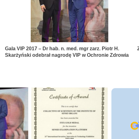
Gala VIP 2017 – Dr hab. n. med. mgr zarz. Piotr H.
Skarżyński odebrał nagrodę VIP w Ochronie Zdrowia