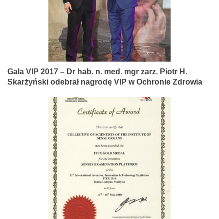
Gala VIP 2017 – Dr hab. n. med. mgr zarz. Piotr H.
Skarżyński odebrał nagrodę VIP w Ochronie Zdrowia