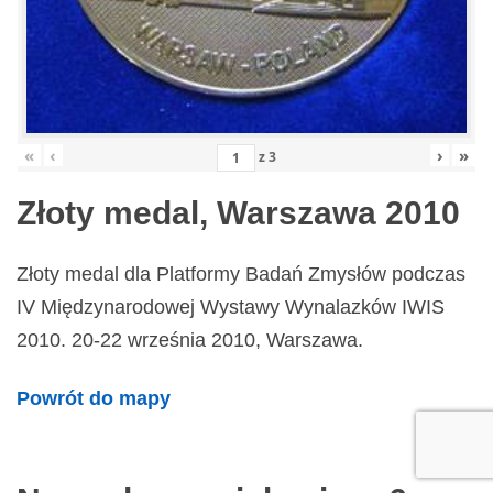
«
‹
›
»
z
3
Złoty medal, Warszawa 2010
Złoty medal dla Platformy Badań Zmysłów podczas
IV Międzynarodowej Wystawy Wynalazków IWIS
2010. 20-22 września 2010, Warszawa.
Powrót do mapy