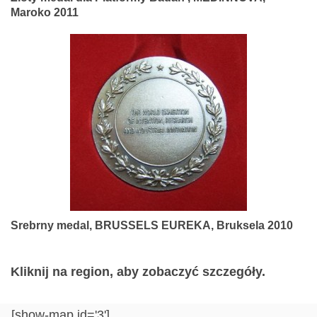
Maroko 2011
Srebrny medal, BRUSSELS EUREKA, Bruksela 2010
Kliknij na region, aby zobaczyć szczegóły.
[show-map id='3']