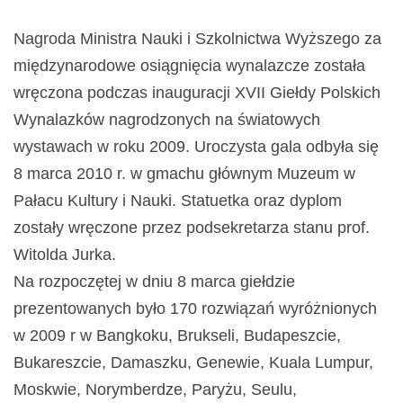
Nagroda Ministra Nauki i Szkolnictwa Wyższego za
międzynarodowe osiągnięcia wynalazcze została
wręczona podczas inauguracji XVII Giełdy Polskich
Wynalazków nagrodzonych na światowych
wystawach w roku 2009. Uroczysta gala odbyła się
8 marca 2010 r. w gmachu głównym Muzeum w
Pałacu Kultury i Nauki. Statuetka oraz dyplom
zostały wręczone przez podsekretarza stanu prof.
Witolda Jurka.
Na rozpoczętej w dniu 8 marca giełdzie
prezentowanych było 170 rozwiązań wyróżnionych
w 2009 r w Bangkoku, Brukseli, Budapeszcie,
Bukareszcie, Damaszku, Genewie, Kuala Lumpur,
Moskwie, Norymberdze, Paryżu, Seulu,