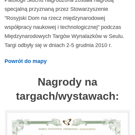
Patologii Słuchu nagrodzona została nagrodą
specjalną przyznaną przez Stowarzyszenie
"Rosyjski Dom na rzecz międzynarodowej
współpracy naukowej i technologicznej" podczas
Międzynarodowych Targów Wynalazków w Seulu.
Targi odbyły się w dniach 2-5 grudnia 2010 r.
Powrót do mapy
Nagrody na
targach/wystawach: