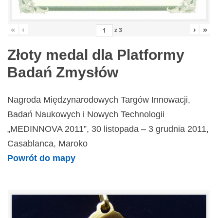
«
‹
›
»
z
3
Złoty medal dla Platformy
Badań Zmysłów
Nagroda Międzynarodowych Targów Innowacji,
Badań Naukowych i Nowych Technologii
„MEDINNOVA 2011”, 30 listopada – 3 grudnia 2011,
Casablanca, Maroko
Powrót do mapy