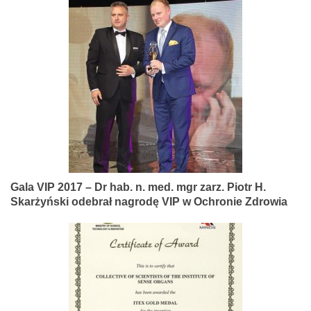
Gala VIP 2017 – Dr hab. n. med. mgr zarz. Piotr H.
Skarżyński odebrał nagrodę VIP w Ochronie Zdrowia