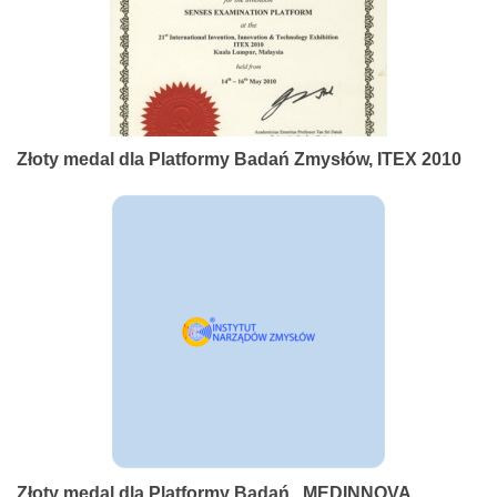
Złoty medal dla Platformy Badań Zmysłów, ITEX 2010
Złoty medal dla Platformy Badań , MEDINNOVA,