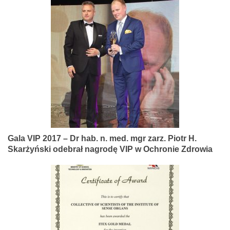
Gala VIP 2017 – Dr hab. n. med. mgr zarz. Piotr H.
Skarżyński odebrał nagrodę VIP w Ochronie Zdrowia