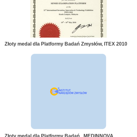
Złoty medal dla Platformy Badań Zmysłów, ITEX 2010
Złoty medal dla Platformy Badań , MEDINNOVA,