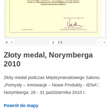
«
‹
›
»
z
3
Złoty medal, Norymberga
2010
Złoty medal podczas Międzynarodowego Salonu
„Pomysły – Innowacje – Nowe Produkty - IENA”,
Norymberga, 28 - 31 października 2010 r.
Powrót do mapy