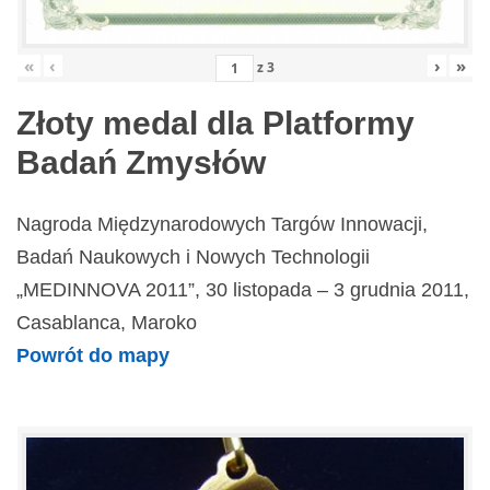
«
‹
›
»
z
3
Złoty medal dla Platformy
Badań Zmysłów
Nagroda Międzynarodowych Targów Innowacji,
Badań Naukowych i Nowych Technologii
„MEDINNOVA 2011”, 30 listopada – 3 grudnia 2011,
Casablanca, Maroko
Powrót do mapy