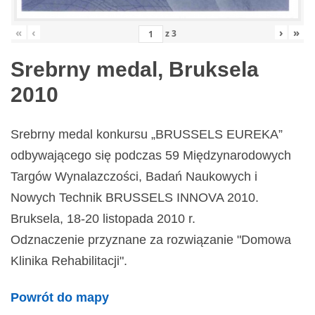
«
‹
›
»
z
3
Srebrny medal, Bruksela
2010
Srebrny medal konkursu „BRUSSELS EUREKA”
odbywającego się podczas 59 Międzynarodowych
Targów Wynalazczości, Badań Naukowych i
Nowych Technik BRUSSELS INNOVA 2010.
Bruksela, 18-20 listopada 2010 r.
Odznaczenie przyznane za rozwiązanie "Domowa
Klinika Rehabilitacji".
Powrót do mapy