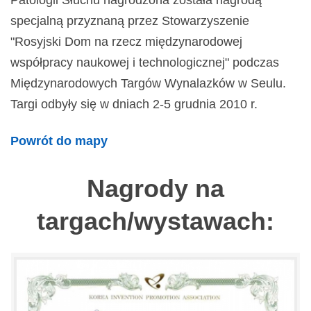
Patologii Słuchu nagrodzona została nagrodą
specjalną przyznaną przez Stowarzyszenie
"Rosyjski Dom na rzecz międzynarodowej
współpracy naukowej i technologicznej" podczas
Międzynarodowych Targów Wynalazków w Seulu.
Targi odbyły się w dniach 2-5 grudnia 2010 r.
Powrót do mapy
Nagrody na
targach/wystawach: