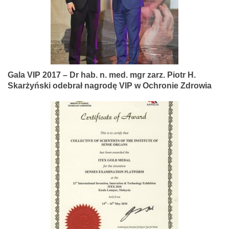
Gala VIP 2017 – Dr hab. n. med. mgr zarz. Piotr H.
Skarżyński odebrał nagrodę VIP w Ochronie Zdrowia