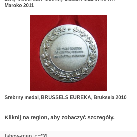
Maroko 2011
Srebrny medal, BRUSSELS EUREKA, Bruksela 2010
Kliknij na region, aby zobaczyć szczegóły.
[show-map id='3']