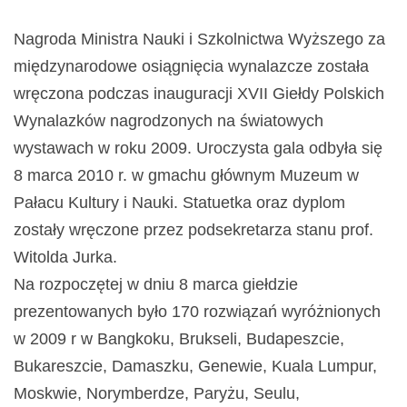
Nagroda Ministra Nauki i Szkolnictwa Wyższego za
międzynarodowe osiągnięcia wynalazcze została
wręczona podczas inauguracji XVII Giełdy Polskich
Wynalazków nagrodzonych na światowych
wystawach w roku 2009. Uroczysta gala odbyła się
8 marca 2010 r. w gmachu głównym Muzeum w
Pałacu Kultury i Nauki. Statuetka oraz dyplom
zostały wręczone przez podsekretarza stanu prof.
Witolda Jurka.
Na rozpoczętej w dniu 8 marca giełdzie
prezentowanych było 170 rozwiązań wyróżnionych
w 2009 r w Bangkoku, Brukseli, Budapeszcie,
Bukareszcie, Damaszku, Genewie, Kuala Lumpur,
Moskwie, Norymberdze, Paryżu, Seulu,