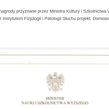
nagrody przyznane przez Ministra Kultury i Szkolnictw
stytutem Fizjologii i Patologii Słuchu projekt: Domowa Kl