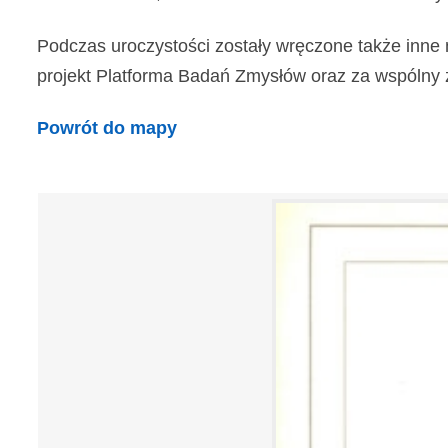
Podczas uroczystości zostały wręczone także inne 
projekt Platforma Badań Zmysłów oraz za wspólny z In
Powrót do mapy