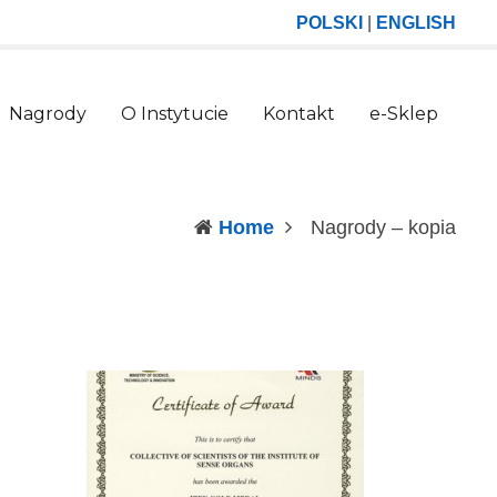
POLSKI
|
ENGLISH
Nagrody
O Instytucie
Kontakt
e-Sklep
(curr
Home
Nagrody – kopia