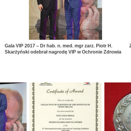
Gala VIP 2017 – Dr hab. n. med. mgr zarz. Piotr H.
Skarżyński odebrał nagrodę VIP w Ochronie Zdrowia