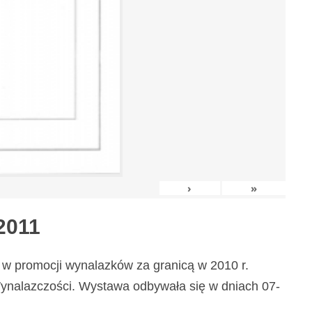
›
»
2011
w promocji wynalazków za granicą w 2010 r.
nalazczości. Wystawa odbywała się w dniach 07-