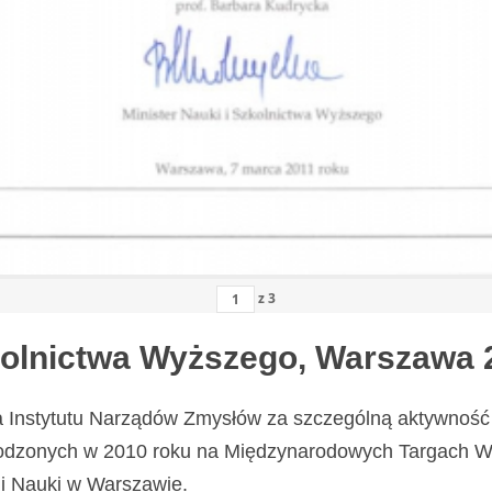
z
3
zkolnictwa Wyższego, Warszawa 
a Instytutu Narządów Zmysłów za szczególną aktywność 
odzonych w 2010 roku na Międzynarodowych Targach Wy
i Nauki w Warszawie.