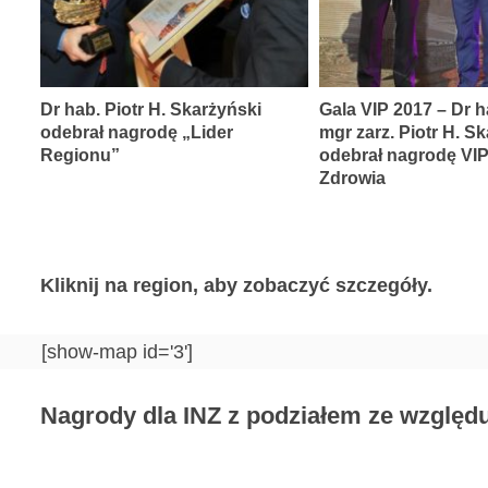
Dr hab. Piotr H. Skarżyński
Gala VIP 2017 – Dr h
odebrał nagrodę „Lider
mgr zarz. Piotr H. S
Regionu”
odebrał nagrodę VI
Zdrowia
Kliknij na region, aby zobaczyć szczegóły.
[show-map id='3']
Nagrody dla INZ z podziałem ze względu 