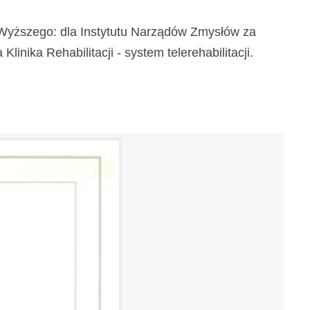
a Wyższego: dla Instytutu Narządów Zmysłów za
inika Rehabilitacji - system telerehabilitacji.