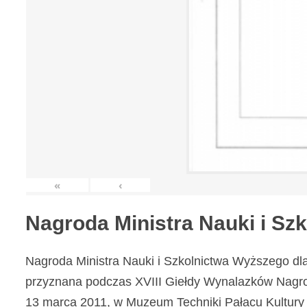
«
‹
Nagroda Ministra Nauki i S
Nagroda Ministra Nauki i Szkolnictwa Wyższego dl
przyznana podczas XVIII Giełdy Wynalazków Nagr
13 marca 2011, w Muzeum Techniki Pałacu Kultury 