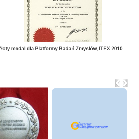
Złoty medal dla Platformy Badań Zmysłów, ITEX 2010
Previo
Nex