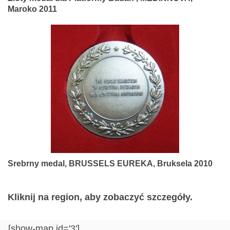
Maroko 2011
Srebrny medal, BRUSSELS EUREKA, Bruksela 2010
Kliknij na region, aby zobaczyć szczegóły.
[show-map id='3']