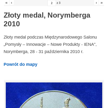
«
‹
›
»
z
3
Złoty medal, Norymberga
2010
Złoty medal podczas Międzynarodowego Salonu
„Pomysły – Innowacje – Nowe Produkty - IENA”,
Norymberga, 28 - 31 października 2010 r.
Powrót do mapy