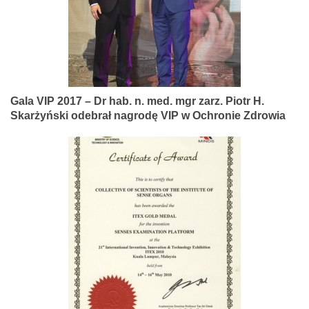
Gala VIP 2017 – Dr hab. n. med. mgr zarz. Piotr H.
Skarżyński odebrał nagrodę VIP w Ochronie Zdrowia