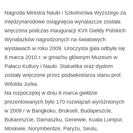
Nagroda Ministra Nauki i Szkolnictwa Wyższego za
międzynarodowe osiągnięcia wynalazcze została
wręczona podczas inauguracji XVII Giełdy Polskich
Wynalazków nagrodzonych na światowych
wystawach w roku 2009. Uroczysta gala odbyła się
8 marca 2010 r. w gmachu głównym Muzeum w
Pałacu Kultury i Nauki. Statuetka oraz dyplom
zostały wręczone przez podsekretarza stanu prof.
Witolda Jurka.
Na rozpoczętej w dniu 8 marca giełdzie
prezentowanych było 170 rozwiązań wyróżnionych
w 2009 r w Bangkoku, Brukseli, Budapeszcie,
Bukareszcie, Damaszku, Genewie, Kuala Lumpur,
Moskwie, Norymberdze, Paryżu, Seulu,