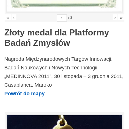
«
‹
›
»
z
3
Złoty medal dla Platformy
Badań Zmysłów
Nagroda Międzynarodowych Targów Innowacji,
Badań Naukowych i Nowych Technologii
„MEDINNOVA 2011”, 30 listopada – 3 grudnia 2011,
Casablanca, Maroko
Powrót do mapy