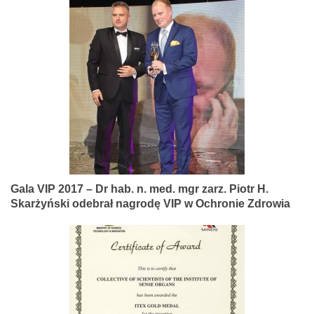
Gala VIP 2017 – Dr hab. n. med. mgr zarz. Piotr H.
Skarżyński odebrał nagrodę VIP w Ochronie Zdrowia