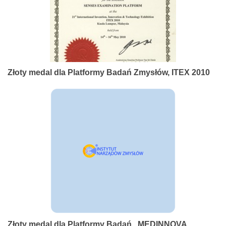
Złoty medal dla Platformy Badań Zmysłów, ITEX 2010
Złoty medal dla Platformy Badań , MEDINNOVA,