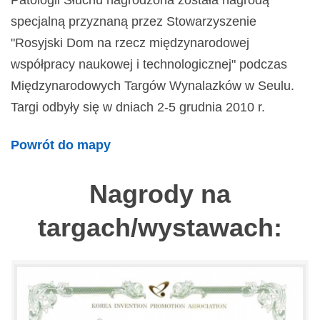
Patologii Słuchu nagrodzona została nagrodą
specjalną przyznaną przez Stowarzyszenie
"Rosyjski Dom na rzecz międzynarodowej
współpracy naukowej i technologicznej" podczas
Międzynarodowych Targów Wynalazków w Seulu.
Targi odbyły się w dniach 2-5 grudnia 2010 r.
Powrót do mapy
Nagrody na
targach/wystawach: