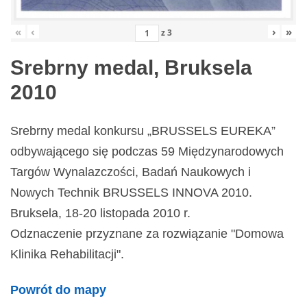
«
‹
›
»
z
3
Srebrny medal, Bruksela
2010
Srebrny medal konkursu „BRUSSELS EUREKA”
odbywającego się podczas 59 Międzynarodowych
Targów Wynalazczości, Badań Naukowych i
Nowych Technik BRUSSELS INNOVA 2010.
Bruksela, 18-20 listopada 2010 r.
Odznaczenie przyznane za rozwiązanie "Domowa
Klinika Rehabilitacji".
Powrót do mapy