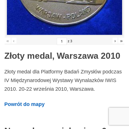
«
‹
›
»
z
3
Złoty medal, Warszawa 2010
Złoty medal dla Platformy Badań Zmysłów podczas
IV Międzynarodowej Wystawy Wynalazków IWIS
2010. 20-22 września 2010, Warszawa.
Powrót do mapy