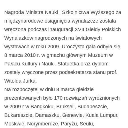
Nagroda Ministra Nauki i Szkolnictwa Wyższego za
międzynarodowe osiągnięcia wynalazcze została
wręczona podczas inauguracji XVII Giełdy Polskich
Wynalazków nagrodzonych na światowych
wystawach w roku 2009. Uroczysta gala odbyła się
8 marca 2010 r. w gmachu głównym Muzeum w
Pałacu Kultury i Nauki. Statuetka oraz dyplom
zostały wręczone przez podsekretarza stanu prof.
Witolda Jurka.
Na rozpoczętej w dniu 8 marca giełdzie
prezentowanych było 170 rozwiązań wyróżnionych
w 2009 r w Bangkoku, Brukseli, Budapeszcie,
Bukareszcie, Damaszku, Genewie, Kuala Lumpur,
Moskwie, Norymberdze, Paryżu, Seulu,