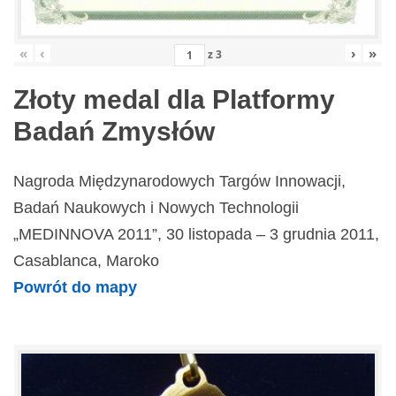
«
‹
›
»
z
3
Złoty medal dla Platformy
Badań Zmysłów
Nagroda Międzynarodowych Targów Innowacji,
Badań Naukowych i Nowych Technologii
„MEDINNOVA 2011”, 30 listopada – 3 grudnia 2011,
Casablanca, Maroko
Powrót do mapy