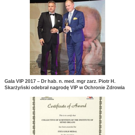
Gala VIP 2017 – Dr hab. n. med. mgr zarz. Piotr H.
Skarżyński odebrał nagrodę VIP w Ochronie Zdrowia