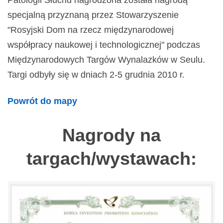
Patologii Słuchu nagrodzona została nagrodą
specjalną przyznaną przez Stowarzyszenie
"Rosyjski Dom na rzecz międzynarodowej
współpracy naukowej i technologicznej" podczas
Międzynarodowych Targów Wynalazków w Seulu.
Targi odbyły się w dniach 2-5 grudnia 2010 r.
Powrót do mapy
Nagrody na
targach/wystawach: