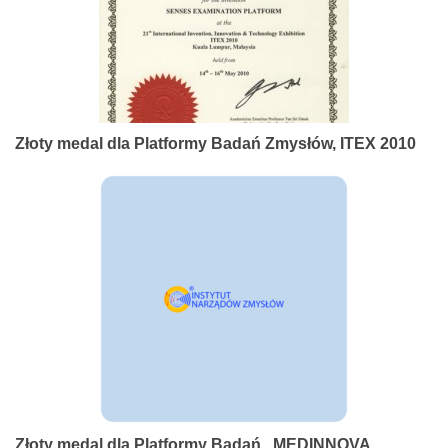
Złoty medal dla Platformy Badań Zmysłów, ITEX 2010
Złoty medal dla Platformy Badań , MEDINNOVA,