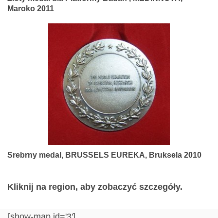
Maroko 2011
Srebrny medal, BRUSSELS EUREKA, Bruksela 2010
Kliknij na region, aby zobaczyć szczegóły.
[show-map id='3']