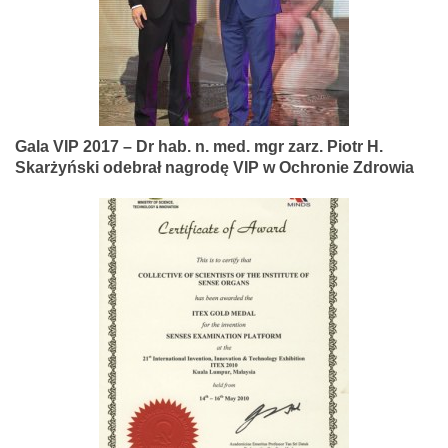
Gala VIP 2017 – Dr hab. n. med. mgr zarz. Piotr H.
Skarżyński odebrał nagrodę VIP w Ochronie Zdrowia