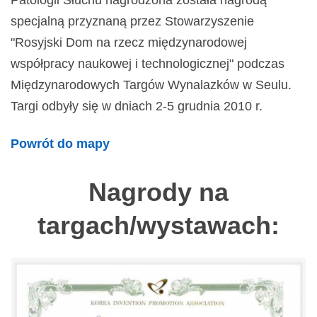
Patologii Słuchu nagrodzona została nagrodą
specjalną przyznaną przez Stowarzyszenie
"Rosyjski Dom na rzecz międzynarodowej
współpracy naukowej i technologicznej" podczas
Międzynarodowych Targów Wynalazków w Seulu.
Targi odbyły się w dniach 2-5 grudnia 2010 r.
Powrót do mapy
Nagrody na
targach/wystawach: