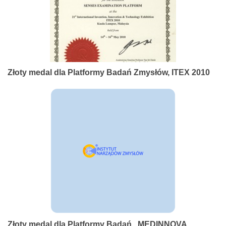
Złoty medal dla Platformy Badań Zmysłów, ITEX 2010
Złoty medal dla Platformy Badań , MEDINNOVA,