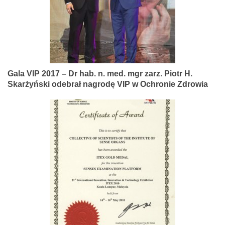
Gala VIP 2017 – Dr hab. n. med. mgr zarz. Piotr H.
Skarżyński odebrał nagrodę VIP w Ochronie Zdrowia