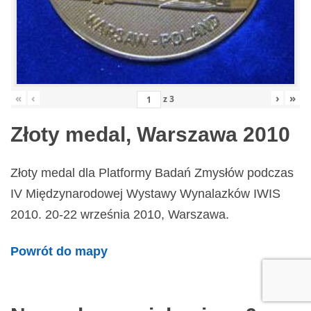
«
‹
›
»
z
3
Złoty medal, Warszawa 2010
Złoty medal dla Platformy Badań Zmysłów podczas
IV Międzynarodowej Wystawy Wynalazków IWIS
2010. 20-22 września 2010, Warszawa.
Powrót do mapy