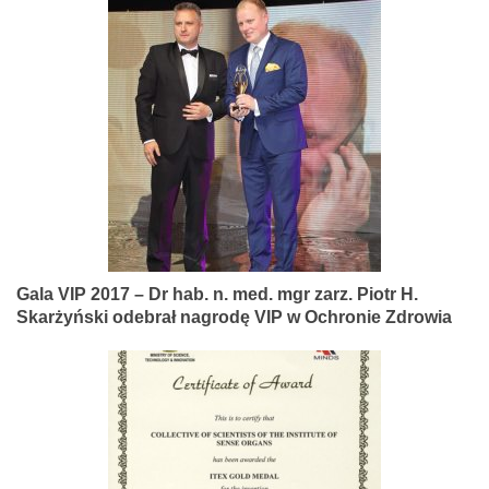
Gala VIP 2017 – Dr hab. n. med. mgr zarz. Piotr H.
Skarżyński odebrał nagrodę VIP w Ochronie Zdrowia