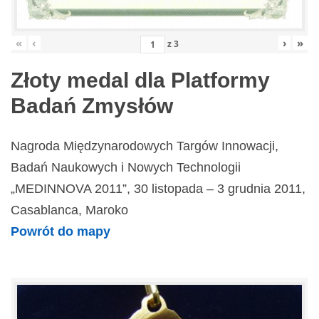
«
‹
›
»
z
3
Złoty medal dla Platformy
Badań Zmysłów
Nagroda Międzynarodowych Targów Innowacji,
Badań Naukowych i Nowych Technologii
„MEDINNOVA 2011”, 30 listopada – 3 grudnia 2011,
Casablanca, Maroko
Powrót do mapy