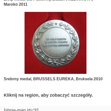
Maroko 2011
Srebrny medal, BRUSSELS EUREKA, Bruksela 2010
Kliknij na region, aby zobaczyć szczegóły.
[show-map id='3']