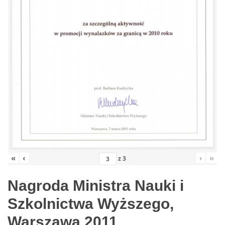
«
‹
›
»
z
3
Nagroda Ministra Nauki i
Szkolnictwa Wyższego,
Warszawa 2011