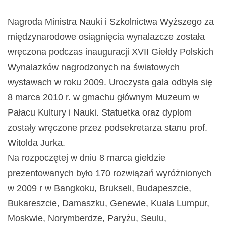
Nagroda Ministra Nauki i Szkolnictwa Wyższego za
międzynarodowe osiągnięcia wynalazcze została
wręczona podczas inauguracji XVII Giełdy Polskich
Wynalazków nagrodzonych na światowych
wystawach w roku 2009. Uroczysta gala odbyła się
8 marca 2010 r. w gmachu głównym Muzeum w
Pałacu Kultury i Nauki. Statuetka oraz dyplom
zostały wręczone przez podsekretarza stanu prof.
Witolda Jurka.
Na rozpoczętej w dniu 8 marca giełdzie
prezentowanych było 170 rozwiązań wyróżnionych
w 2009 r w Bangkoku, Brukseli, Budapeszcie,
Bukareszcie, Damaszku, Genewie, Kuala Lumpur,
Moskwie, Norymberdze, Paryżu, Seulu,