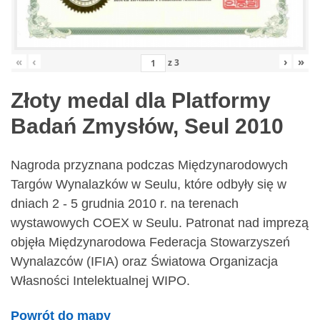
«
‹
›
»
z
3
Złoty medal dla Platformy
Badań Zmysłów, Seul 2010
Nagroda przyznana podczas Międzynarodowych
Targów Wynalazków w Seulu, które odbyły się w
dniach 2 - 5 grudnia 2010 r. na terenach
wystawowych COEX w Seulu. Patronat nad imprezą
objęła Międzynarodowa Federacja Stowarzyszeń
Wynalazców (IFIA) oraz Światowa Organizacja
Własności Intelektualnej WIPO.
Powrót do mapy