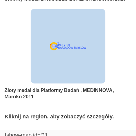
Złoty medal dla Platformy Badań , MEDINNOVA,
Maroko 2011
Kliknij na region, aby zobaczyć szczegóły.
[show-map id='3']