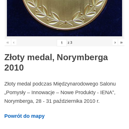
«
‹
›
»
z
3
Złoty medal, Norymberga
2010
Złoty medal podczas Międzynarodowego Salonu
„Pomysły – Innowacje – Nowe Produkty - IENA”,
Norymberga, 28 - 31 października 2010 r.
Powrót do mapy