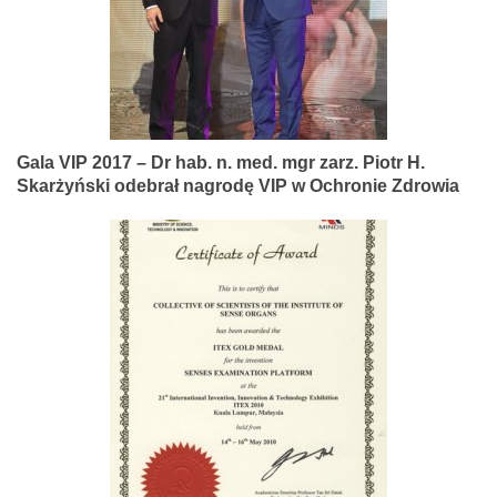
Gala VIP 2017 – Dr hab. n. med. mgr zarz. Piotr H.
Skarżyński odebrał nagrodę VIP w Ochronie Zdrowia