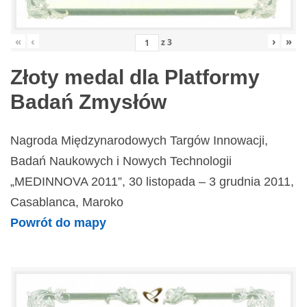
«
‹
›
»
z
3
Złoty medal dla Platformy
Badań Zmysłów
Nagroda Międzynarodowych Targów Innowacji,
Badań Naukowych i Nowych Technologii
„MEDINNOVA 2011”, 30 listopada – 3 grudnia 2011,
Casablanca, Maroko
Powrót do mapy