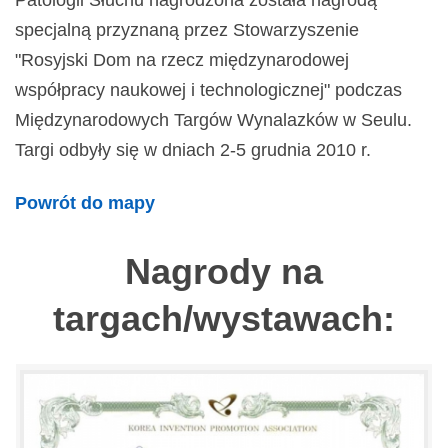
Patologii Słuchu nagrodzona została nagrodą
specjalną przyznaną przez Stowarzyszenie
"Rosyjski Dom na rzecz międzynarodowej
współpracy naukowej i technologicznej" podczas
Międzynarodowych Targów Wynalazków w Seulu.
Targi odbyły się w dniach 2-5 grudnia 2010 r.
Powrót do mapy
Nagrody na
targach/wystawach: