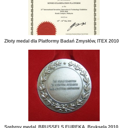
Złoty medal dla Platformy Badań Zmysłów, ITEX 2010
Srebrny medal, BRUSSELS EUREKA, Bruksela 2010