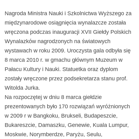
Nagroda Ministra Nauki i Szkolnictwa Wyższego za
międzynarodowe osiągnięcia wynalazcze została
wręczona podczas inauguracji XVII Giełdy Polskich
Wynalazków nagrodzonych na światowych
wystawach w roku 2009. Uroczysta gala odbyła się
8 marca 2010 r. w gmachu głównym Muzeum w
Pałacu Kultury i Nauki. Statuetka oraz dyplom
zostały wręczone przez podsekretarza stanu prof.
Witolda Jurka.
Na rozpoczętej w dniu 8 marca giełdzie
prezentowanych było 170 rozwiązań wyróżnionych
w 2009 r w Bangkoku, Brukseli, Budapeszcie,
Bukareszcie, Damaszku, Genewie, Kuala Lumpur,
Moskwie, Norymberdze, Paryżu, Seulu,