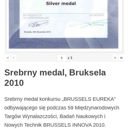
«
‹
›
»
z
3
Srebrny medal, Bruksela
2010
Srebrny medal konkursu „BRUSSELS EUREKA”
odbywającego się podczas 59 Międzynarodowych
Targów Wynalazczości, Badań Naukowych i
Nowych Technik BRUSSELS INNOVA 2010.