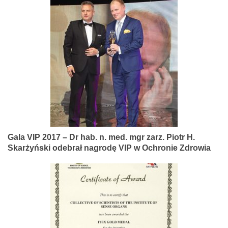
Gala VIP 2017 – Dr hab. n. med. mgr zarz. Piotr H.
Skarżyński odebrał nagrodę VIP w Ochronie Zdrowia