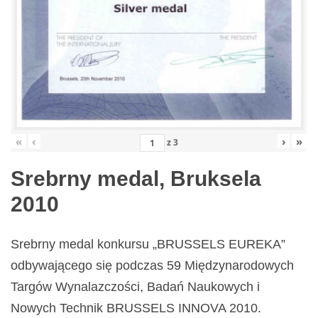
«
‹
›
»
z
3
Srebrny medal, Bruksela
2010
Srebrny medal konkursu „BRUSSELS EUREKA”
odbywającego się podczas 59 Międzynarodowych
Targów Wynalazczości, Badań Naukowych i
Nowych Technik BRUSSELS INNOVA 2010.