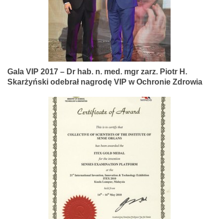
Gala VIP 2017 – Dr hab. n. med. mgr zarz. Piotr H.
Skarżyński odebrał nagrodę VIP w Ochronie Zdrowia