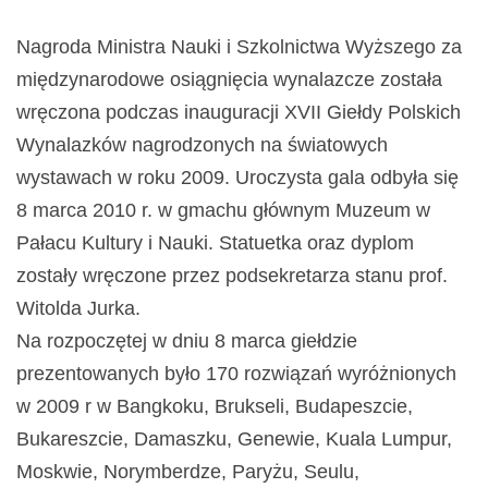
Nagroda Ministra Nauki i Szkolnictwa Wyższego za
międzynarodowe osiągnięcia wynalazcze została
wręczona podczas inauguracji XVII Giełdy Polskich
Wynalazków nagrodzonych na światowych
wystawach w roku 2009. Uroczysta gala odbyła się
8 marca 2010 r. w gmachu głównym Muzeum w
Pałacu Kultury i Nauki. Statuetka oraz dyplom
zostały wręczone przez podsekretarza stanu prof.
Witolda Jurka.
Na rozpoczętej w dniu 8 marca giełdzie
prezentowanych było 170 rozwiązań wyróżnionych
w 2009 r w Bangkoku, Brukseli, Budapeszcie,
Bukareszcie, Damaszku, Genewie, Kuala Lumpur,
Moskwie, Norymberdze, Paryżu, Seulu,