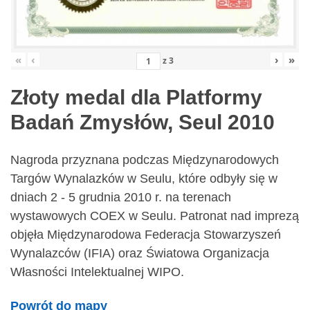
«
‹
›
»
z
3
Złoty medal dla Platformy
Badań Zmysłów, Seul 2010
Nagroda przyznana podczas Międzynarodowych
Targów Wynalazków w Seulu, które odbyły się w
dniach 2 - 5 grudnia 2010 r. na terenach
wystawowych COEX w Seulu. Patronat nad imprezą
objęła Międzynarodowa Federacja Stowarzyszeń
Wynalazców (IFIA) oraz Światowa Organizacja
Własności Intelektualnej WIPO.
Powrót do mapy