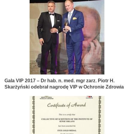
Gala VIP 2017 – Dr hab. n. med. mgr zarz. Piotr H.
Skarżyński odebrał nagrodę VIP w Ochronie Zdrowia