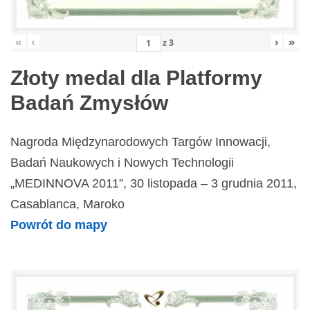
«
‹
›
»
z
3
Złoty medal dla Platformy
Badań Zmysłów
Nagroda Międzynarodowych Targów Innowacji,
Badań Naukowych i Nowych Technologii
„MEDINNOVA 2011”, 30 listopada – 3 grudnia 2011,
Casablanca, Maroko
Powrót do mapy