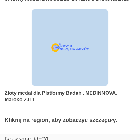
Złoty medal dla Platformy Badań , MEDINNOVA,
Maroko 2011
Kliknij na region, aby zobaczyć szczegóły.
[show-map id='3']