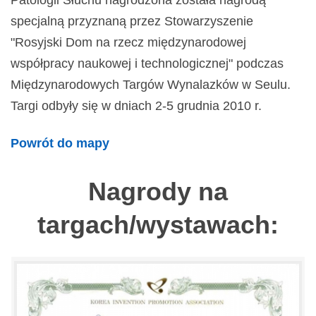
Patologii Słuchu nagrodzona została nagrodą
specjalną przyznaną przez Stowarzyszenie
"Rosyjski Dom na rzecz międzynarodowej
współpracy naukowej i technologicznej" podczas
Międzynarodowych Targów Wynalazków w Seulu.
Targi odbyły się w dniach 2-5 grudnia 2010 r.
Powrót do mapy
Nagrody na
targach/wystawach: