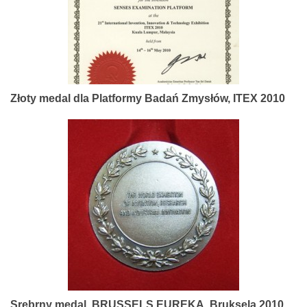
Złoty medal dla Platformy Badań Zmysłów, ITEX 2010
Srebrny medal, BRUSSELS EUREKA, Bruksela 2010