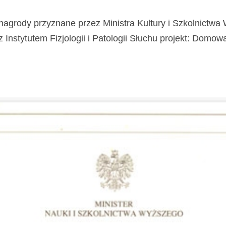
nagrody przyznane przez Ministra Kultury i Szkolnictw
stytutem Fizjologii i Patologii Słuchu projekt: Domowa Kl