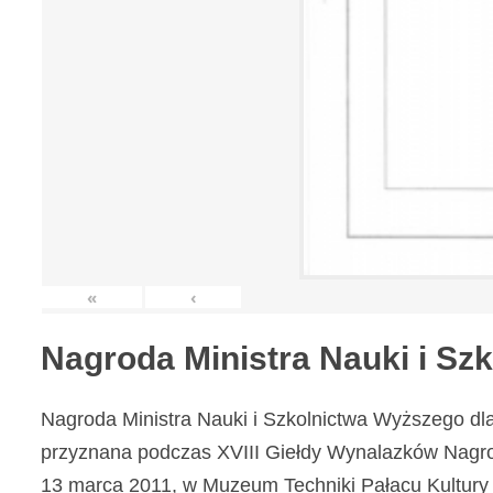
«
‹
Nagroda Ministra Nauki i S
Nagroda Ministra Nauki i Szkolnictwa Wyższego dl
przyznana podczas XVIII Giełdy Wynalazków Nagr
13 marca 2011, w Muzeum Techniki Pałacu Kultury 