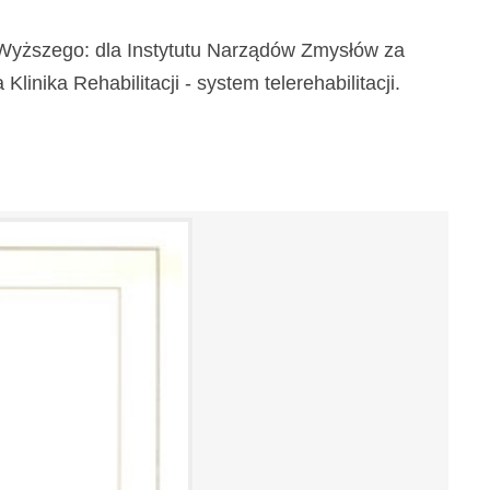
a Wyższego: dla Instytutu Narządów Zmysłów za
inika Rehabilitacji - system telerehabilitacji.