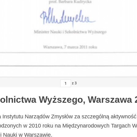
z
3
zkolnictwa Wyższego, Warszawa 
a Instytutu Narządów Zmysłów za szczególną aktywność 
odzonych w 2010 roku na Międzynarodowych Targach Wy
i Nauki w Warszawie.