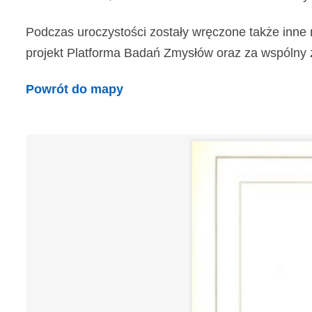
Podczas uroczystości zostały wręczone także inne 
projekt Platforma Badań Zmysłów oraz za wspólny z In
Powrót do mapy