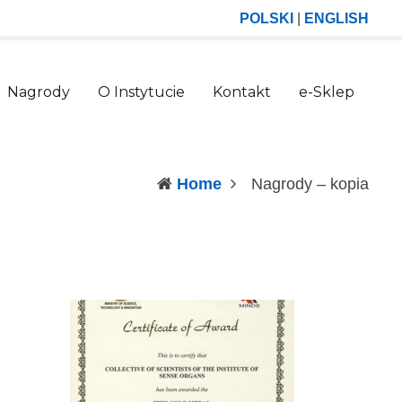
POLSKI
|
ENGLISH
Nagrody
O Instytucie
Kontakt
e-Sklep
(curr
Home
Nagrody – kopia