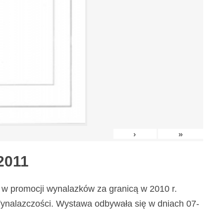
›
»
2011
w promocji wynalazków za granicą w 2010 r.
nalazczości. Wystawa odbywała się w dniach 07-