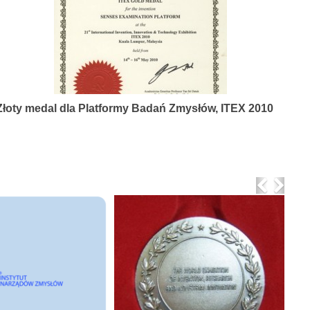
Złoty medal dla Platformy Badań Zmysłów, ITEX 2010
Previo
Nex