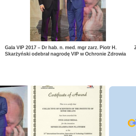
Gala VIP 2017 – Dr hab. n. med. mgr zarz. Piotr H.
Skarżyński odebrał nagrodę VIP w Ochronie Zdrowia