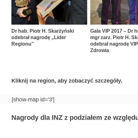
Dr hab. Piotr H. Skarżyński
Gala VIP 2017 – Dr h
odebrał nagrodę „Lider
mgr zarz. Piotr H. S
Regionu”
odebrał nagrodę VI
Zdrowia
Kliknij na region, aby zobaczyć szczegóły.
[show-map id='3']
Nagrody dla INZ z podziałem ze względu 