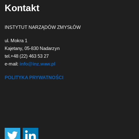
Kontakt
INSTYTUT NARZĄDÓW ZMYSŁÓW
ul. Mokra 1
Kajetany, 05-830 Nadarzyn
tel.+48 (22) 463 53 27
e-mail:
info@inz.waw.pl
POLITYKA PRYWATNOŚCI