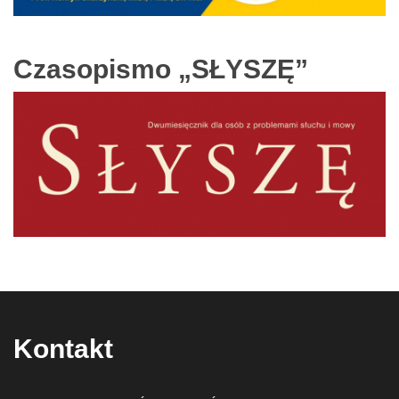
Czasopismo „SŁYSZĘ”
Kontakt