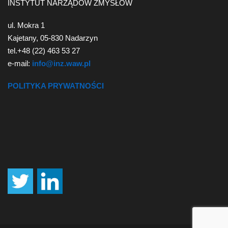
INSTYTUT NARZĄDÓW ZMYSŁÓW
ul. Mokra 1
Kajetany, 05-830 Nadarzyn
tel.+48 (22) 463 53 27
e-mail:
info@inz.waw.pl
POLITYKA PRYWATNOŚCI