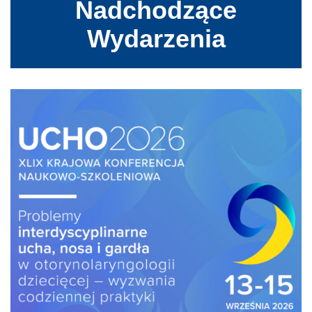
Nadchodzące
Wydarzenia