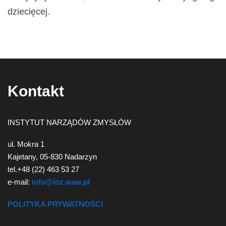
dziecięcej.
Kontakt
INSTYTUT NARZĄDÓW ZMYSŁÓW
ul. Mokra 1
Kajetany, 05-830 Nadarzyn
tel.+48 (22) 463 53 27
e-mail:
info@inz.waw.pl
POLITYKA PRYWATNOŚCI