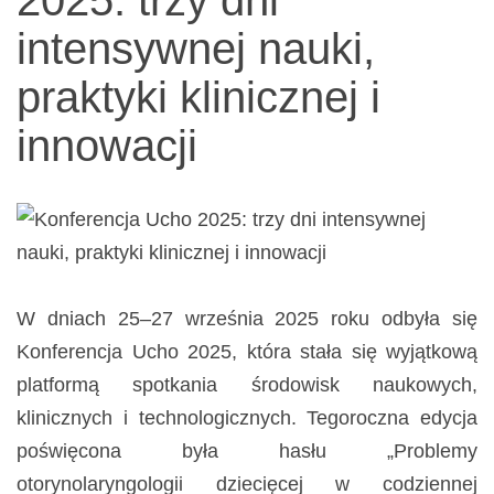
narządów
intensywnej nauki,
zmysłów
praktyki klinicznej i
innowacji
W dniach 25–27 września 2025 roku odbyła się
Konferencja Ucho 2025, która stała się wyjątkową
platformą spotkania środowisk naukowych,
klinicznych i technologicznych. Tegoroczna edycja
poświęcona była hasłu „Problemy
otorynolaryngologii dziecięcej w codziennej