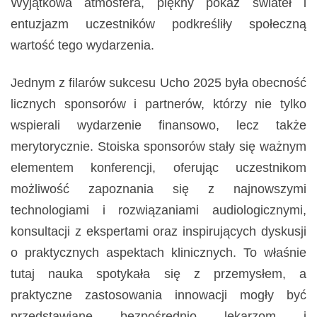
Wyjątkowa atmosfera, piękny pokaz świateł i
entuzjazm uczestników podkreśliły społeczną
wartość tego wydarzenia.
Jednym z filarów sukcesu Ucho 2025 była obecność
licznych sponsorów i partnerów, którzy nie tylko
wspierali wydarzenie finansowo, lecz także
merytorycznie. Stoiska sponsorów stały się ważnym
elementem konferencji, oferując uczestnikom
możliwość zapoznania się z najnowszymi
technologiami i rozwiązaniami audiologicznymi,
konsultacji z ekspertami oraz inspirujących dyskusji
o praktycznych aspektach klinicznych. To właśnie
tutaj nauka spotykała się z przemysłem, a
praktyczne zastosowania innowacji mogły być
przedstawiane bezpośrednio lekarzom i