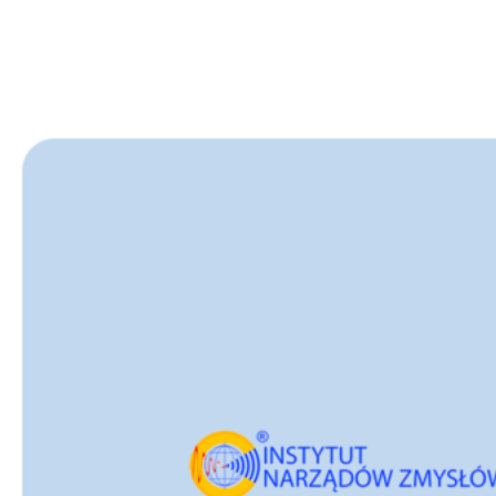
MEDINNOVA,
Maroko 2011