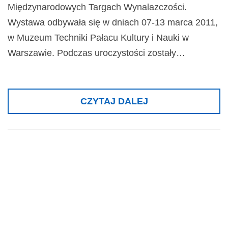
Międzynarodowych Targach Wynalazczości.
Wystawa odbywała się w dniach 07-13 marca 2011,
w Muzeum Techniki Pałacu Kultury i Nauki w
Warszawie. Podczas uroczystości zostały…
CZYTAJ DALEJ
Złoty medal dla
Platformy Badań
Zmysłów