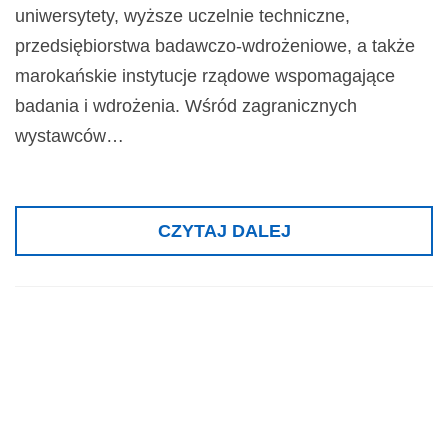
uniwersytety, wyższe uczelnie techniczne,
przedsiębiorstwa badawczo-wdrożeniowe, a także
marokańskie instytucje rządowe wspomagające
badania i wdrożenia. Wśród zagranicznych
wystawców…
CZYTAJ DALEJ
Srebrny medal
dla Domowej