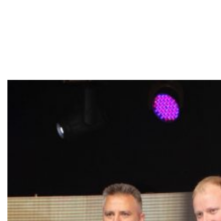
VIP w Ochronie
Zdrowia