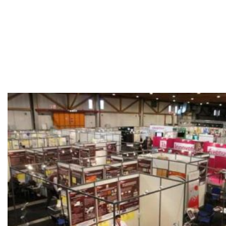
Kliniki
Rehabilitacji,
Bruksela 2010.