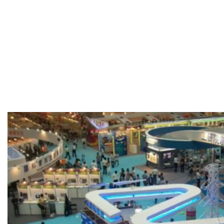
Wynalazków i
Technologii
„INST 2010”