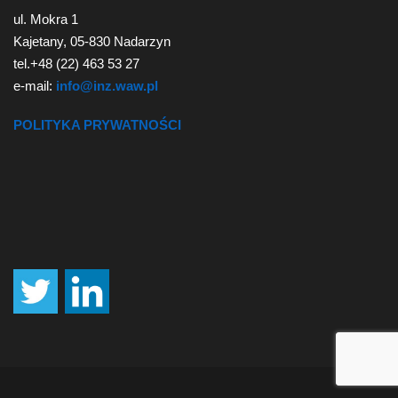
ul. Mokra 1
Kajetany, 05-830 Nadarzyn
tel.+48 (22) 463 53 27
e-mail:
info@inz.waw.pl
POLITYKA PRYWATNOŚCI