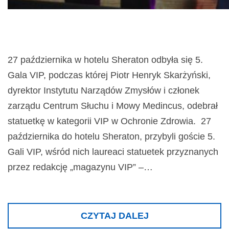
27 października w hotelu Sheraton odbyła się 5.
Gala VIP, podczas której Piotr Henryk Skarżyński,
dyrektor Instytutu Narządów Zmysłów i członek
zarządu Centrum Słuchu i Mowy Medincus, odebrał
statuetkę w kategorii VIP w Ochronie Zdrowia. 27
października do hotelu Sheraton, przybyli goście 5.
Gali VIP, wśród nich laureaci statuetek przyznanych
przez redakcję „magazynu VIP” –…
CZYTAJ DALEJ