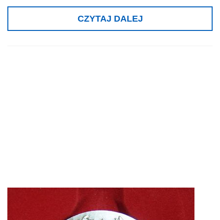
CZYTAJ DALEJ
Srebrny medal,
BRUSSELS
EUREKA,
Bruksela 2010