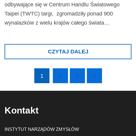
odbywające się w Centrum Handlu Światowego
Taipei (TWTC) targi, zgromadziły ponad 900
wynalazków z wielu krajów całego świata…
CZYTAJ DALEJ
1
2
3
4
(current)
Kontakt
INSTYTUT NARZĄDÓW ZMYSŁÓW