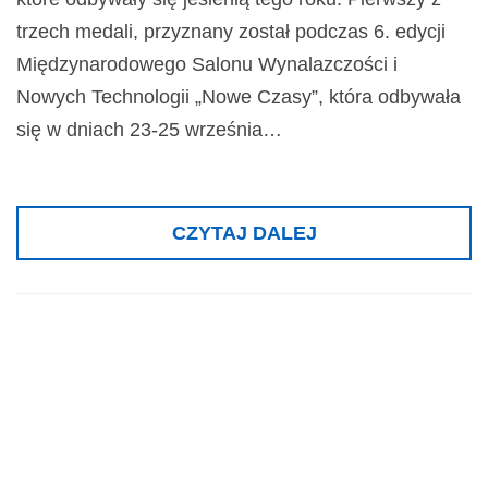
trzech medali, przyznany został podczas 6. edycji
Międzynarodowego Salonu Wynalazczości i
Nowych Technologii „Nowe Czasy”, która odbywała
się w dniach 23-25 września…
CZYTAJ DALEJ
Srebrny medal 6.
Międzynarodowyc
Targów