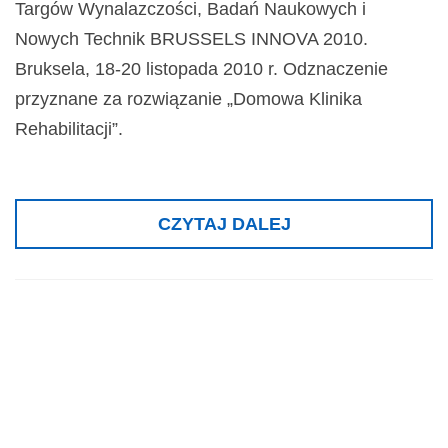
Targów Wynalazczości, Badań Naukowych i
Nowych Technik BRUSSELS INNOVA 2010.
Bruksela, 18-20 listopada 2010 r. Odznaczenie
przyznane za rozwiązanie „Domowa Klinika
Rehabilitacji”.
CZYTAJ DALEJ
Złoty medal dla
Platformy Badań ,