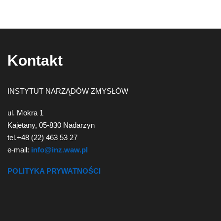
Kontakt
INSTYTUT NARZĄDÓW ZMYSŁÓW
ul. Mokra 1
Kajetany, 05-830 Nadarzyn
tel.+48 (22) 463 53 27
e-mail:
info@inz.waw.pl
POLITYKA PRYWATNOŚCI