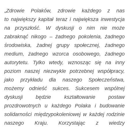
narządów
„
Zdrowie Polaków, zdrowie każdego z nas
zmysłów
to największy kapitał teraz i największa inwestycja
na przyszłość. W dyskusji o nim nie może
zabraknąć nikogo – żadnego pokolenia, żadnego
środowiska, żadnej grupy społecznej, żadnego
medium, żadnego wzorca osobowego, żadnego
autorytetu. Tylko wtedy, wznosząc się na inny
poziom naszej niezwykle potrzebnej współpracy,
jako przykładu dla naszego Społeczeństwa,
możemy odnieść sukces. Sukcesem wspólnej
dyskusji będzie kształtowanie postaw
prozdrowotnych u każdego Polaka i budowanie
solidarności międzypokoleniowej w każdej rodzinie
naszego Kraju. Korzystając z wiedzy