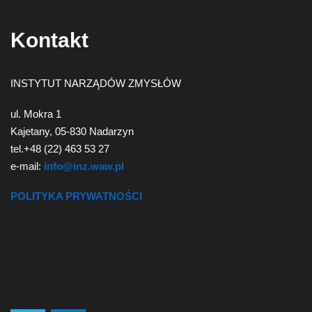
Kontakt
INSTYTUT NARZĄDÓW ZMYSŁÓW
ul. Mokra 1
Kajetany, 05-830 Nadarzyn
tel.+48 (22) 463 53 27
e-mail:
info@inz.waw.pl
POLITYKA PRYWATNOŚCI