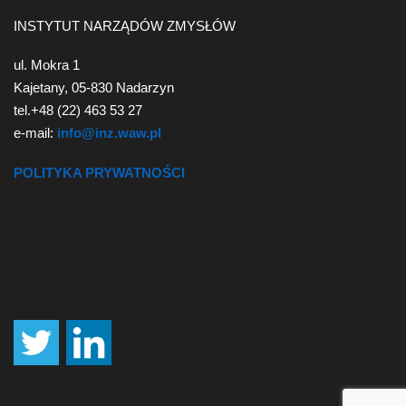
INSTYTUT NARZĄDÓW ZMYSŁÓW
ul. Mokra 1
Kajetany, 05-830 Nadarzyn
tel.+48 (22) 463 53 27
e-mail:
info@inz.waw.pl
POLITYKA PRYWATNOŚCI