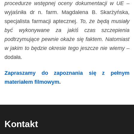
procedurze wstępnej oceny dokumentacji w UE
–
wyjaśniła dr n. farm. Magdalena B. Skarżyńska,
specjalista farmacji aptecznej.
To, że będą musiały
być wykonywane za jakiś czas szczepienia
podtrzymujące pewnie okaże się faktem. Natomiast
w jakim to będzie okresie tego jeszcze nie wiemy
–
dodała.
Zapraszamy do zapoznania się z pełnym
materiałem filmowym.
Kontakt