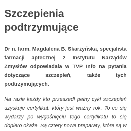
narządów
Szczepienia
zmysłów
podtrzymujące
Dr n. farm. Magdalena B. Skarżyńska, specjalista
farmacji aptecznej z Instytutu Narządów
Zmysłów odpowiadała w TVP Info na pytania
dotyczące szczepień, także tych
podtrzymujących.
Na razie każdy kto przeszedł pełny cykl szczepień
uzyskuje certyfikat, który jest ważny rok. To co się
wydarzy po wygaśnięciu tego certyfikatu to się
dopiero okaże. Są cztery nowe preparaty, które są w