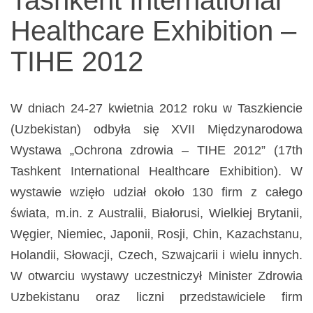
narządów
Healthcare Exhibition –
zmysłów
TIHE 2012
W dniach 24-27 kwietnia 2012 roku w Taszkiencie
(Uzbekistan) odbyła się XVII Międzynarodowa
Wystawa „Ochrona zdrowia – TIHE 2012” (17th
Tashkent International Healthcare Exhibition). W
wystawie wzięło udział około 130 firm z całego
świata, m.in. z Australii, Białorusi, Wielkiej Brytanii,
Węgier, Niemiec, Japonii, Rosji, Chin, Kazachstanu,
Holandii, Słowacji, Czech, Szwajcarii i wielu innych.
W otwarciu wystawy uczestniczył Minister Zdrowia
Uzbekistanu oraz liczni przedstawiciele firm