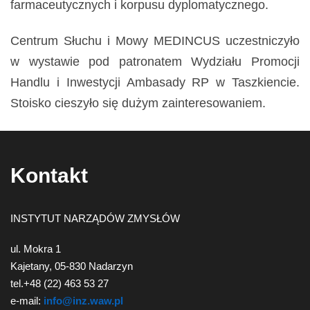
farmaceutycznych i korpusu dyplomatycznego.
Centrum Słuchu i Mowy MEDINCUS uczestniczyło
w wystawie pod patronatem Wydziału Promocji
Handlu i Inwestycji Ambasady RP w Taszkiencie.
Stoisko cieszyło się dużym zainteresowaniem.
Kontakt
INSTYTUT NARZĄDÓW ZMYSŁÓW
ul. Mokra 1
Kajetany, 05-830 Nadarzyn
tel.+48 (22) 463 53 27
e-mail:
info@inz.waw.pl