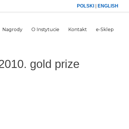
POLSKI
|
ENGLISH
Nagrody
O Instytucie
Kontakt
e-Sklep
2010. gold prize