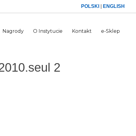
POLSKI
|
ENGLISH
Nagrody
O Instytucie
Kontakt
e-Sklep
2010.seul 2