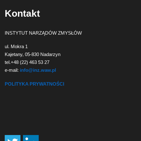
Kontakt
INSTYTUT NARZĄDÓW ZMYSŁÓW
ul. Mokra 1
Kajetany, 05-830 Nadarzyn
tel.+48 (22) 463 53 27
e-mail:
info@inz.waw.pl
POLITYKA PRYWATNOŚCI