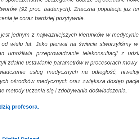
worów (92 proc. badanych). Znaczna populacja już ter
cenia je coraz bardziej pozytywnie.
jest jednym z najważniejszych kierunków w medycynie pr
d wielu lat. Jako pierwsi na świecie stworzyliśmy w 
 umożliwia przeprowadzanie telekonsultacji z udzi
g, czyli zdalne ustawianie parametrów w procesorach mo
wiadczenie usług medycznych na odległość, niweluj
nych ośrodków medycznych oraz zwiększa dostęp pacje
e metody uczenia się i zdobywania doświadczenia.”
zią profesora.