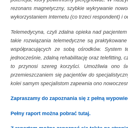
rezonans magnetyczny, szybkie wykrywanie nowot
wykorzystaniem Internetu (co trzeci respondent) i o
Telemedycyna, czyli zdalna opieka nad pacjentem 
takie rozwiązania telemedyczne są praktykowane o
współpracujących ze sobą ośrodków. System ten
jednocześnie, zdalną rehabilitację oraz telefittin
to przynosi szereg korzyści. Umożliwia ono ś
przemieszczaniem się pacjentów do specjalistycz
kolei samym specjalistom zapewnia ono nowoczesn
Zapraszamy do zapoznania się z pełną wypowied
Pełny raport można pobrać tutaj.