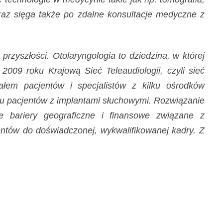
az sięga także po zdalne konsultacje medyczne z
zyszłości. Otolaryngologia to dziedzina, w której
2009 roku Krajową Sieć Teleaudiologii, czyli sieć
ałem pacjentów i specjalistów z kilku ośrodków
wy u pacjentów z implantami słuchowymi. Rozwiązanie
e bariery geograficzne i finansowe związane z
ntów do doświadczonej, wykwalifikowanej kadry. Z